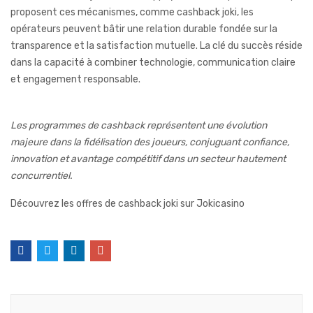
proposent ces mécanismes, comme cashback joki, les
opérateurs peuvent bâtir une relation durable fondée sur la
transparence et la satisfaction mutuelle. La clé du succès réside
dans la capacité à combiner technologie, communication claire
et engagement responsable.
Les programmes de cashback représentent une évolution
majeure dans la fidélisation des joueurs, conjuguant confiance,
innovation et avantage compétitif dans un secteur hautement
concurrentiel.
Découvrez les offres de cashback joki sur Jokicasino