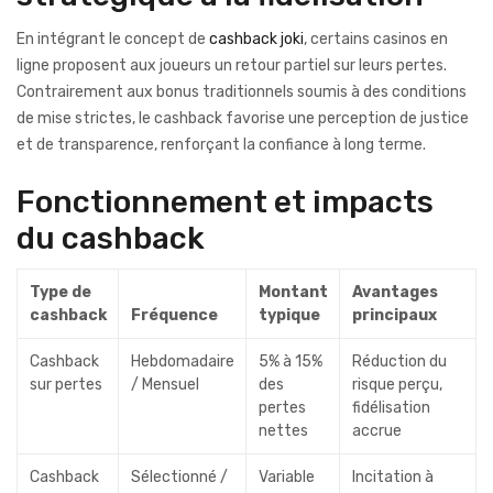
En intégrant le concept de
cashback joki
, certains casinos en
ligne proposent aux joueurs un retour partiel sur leurs pertes.
Contrairement aux bonus traditionnels soumis à des conditions
de mise strictes, le cashback favorise une perception de justice
et de transparence, renforçant la confiance à long terme.
Fonctionnement et impacts
du cashback
Type de
Montant
Avantages
cashback
Fréquence
typique
principaux
Cashback
Hebdomadaire
5% à 15%
Réduction du
sur pertes
/ Mensuel
des
risque perçu,
pertes
fidélisation
nettes
accrue
Cashback
Sélectionné /
Variable
Incitation à