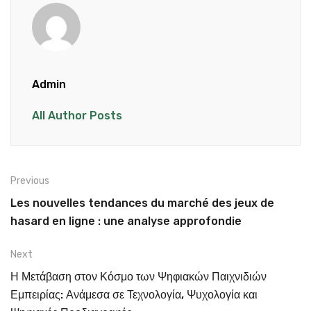
Admin
All Author Posts
Previous
Les nouvelles tendances du marché des jeux de
hasard en ligne : une analyse approfondie
Next
Η Μετάβαση στον Κόσμο των Ψηφιακών Παιχνιδιών
Εμπειρίας: Ανάμεσα σε Τεχνολογία, Ψυχολογία και