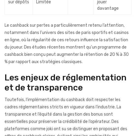
sur dépôts
Limitée
jouer
davantage
Le cashback sur pertes a particulièrement retenu l’attention,
notamment dans l’univers des sites de paris sportifs et casinos
en ligne, où la régularité de ces retours influence la satisfaction
du joueur. Des études récentes montrent qu’un programme de
cashback bien conçu peut augmenter la rétention de 20 % à 30
% par rapport aux stratégies classiques.
Les enjeux de réglementation
et de transparence
Toutefois, l’implémentation du cashback doit respecter les
cadres réglementaires stricts en vigueur dans l’industrie. La
transparence et l’équité dans la gestion des bonus sont
essentielles pour préserver la crédibilité de l’opérateur. Des
plateformes comme joki ont su se distinguer en proposant des