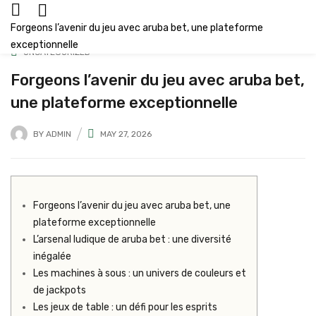
Forgeons l’avenir du jeu avec aruba bet, une plateforme
exceptionnelle
UNCATEGORIZED
Forgeons l’avenir du jeu avec aruba bet,
une plateforme exceptionnelle
BY
ADMIN
MAY 27, 2026
Forgeons l’avenir du jeu avec aruba bet, une
plateforme exceptionnelle
L’arsenal ludique de aruba bet : une diversité
inégalée
Les machines à sous : un univers de couleurs et
de jackpots
Les jeux de table : un défi pour les esprits