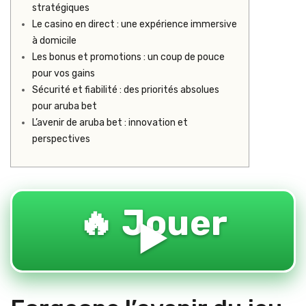
stratégiques
Le casino en direct : une expérience immersive
à domicile
Les bonus et promotions : un coup de pouce
pour vos gains
Sécurité et fiabilité : des priorités absolues
pour aruba bet
L’avenir de aruba bet : innovation et
perspectives
🔥 Jouer
▶️