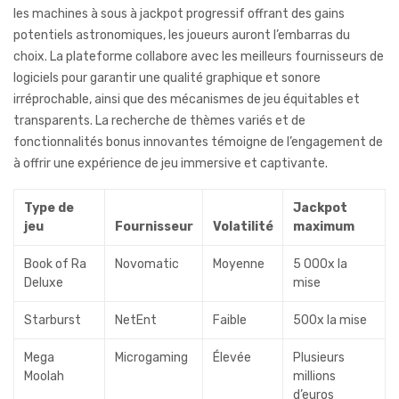
les machines à sous à jackpot progressif offrant des gains
potentiels astronomiques, les joueurs auront l’embarras du
choix. La plateforme collabore avec les meilleurs fournisseurs de
logiciels pour garantir une qualité graphique et sonore
irréprochable, ainsi que des mécanismes de jeu équitables et
transparents. La recherche de thèmes variés et de
fonctionnalités bonus innovantes témoigne de l’engagement de
à offrir une expérience de jeu immersive et captivante.
Type de
Jackpot
jeu
Fournisseur
Volatilité
maximum
Book of Ra
Novomatic
Moyenne
5 000x la
Deluxe
mise
Starburst
NetEnt
Faible
500x la mise
Mega
Microgaming
Élevée
Plusieurs
Moolah
millions
d’euros