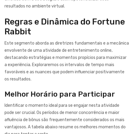
resultados no ambiente virtual.
Regras e Dinâmica do Fortune
Rabbit
Este segmento aborda as diretrizes fundamentais e a mecânica
envolvente de uma atividade de entretenimento online,
destacando estratégias e momentos propícios para maximizar
a experiência. Exploraremos os intervalos de tempo mais
favoráveis e as nuances que podem influenciar positivamente
os resultados.
Melhor Horário para Participar
Identificar o momento ideal para se engajar nesta atividade
pode ser crucial. Os períodos de menor concorrência e maior
afluência de bônus são frequentemente considerados os mais
vantajosos. A tabela abaixo resume os melhores momentos do