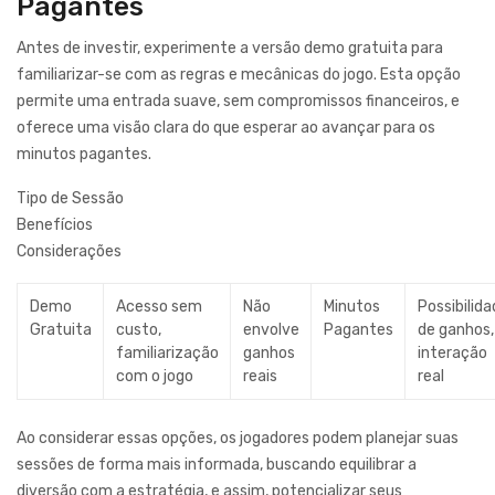
Pagantes
Antes de investir, experimente a versão demo gratuita para
familiarizar-se com as regras e mecânicas do jogo. Esta opção
permite uma entrada suave, sem compromissos financeiros, e
oferece uma visão clara do que esperar ao avançar para os
minutos pagantes.
Tipo de Sessão
Benefícios
Considerações
Demo
Acesso sem
Não
Minutos
Possibilida
Gratuita
custo,
envolve
Pagantes
de ganhos,
familiarização
ganhos
interação
com o jogo
reais
real
Ao considerar essas opções, os jogadores podem planejar suas
sessões de forma mais informada, buscando equilibrar a
diversão com a estratégia, e assim, potencializar seus