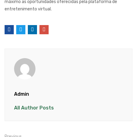
máximo as oportunidades oferecidas pela plataforma de
entretenimento virtual.
Admin
All Author Posts
Previous