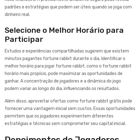
padrões e estratégias que podem ser úteis quando se joga com
dinheiro real.
Selecione o Melhor Horário para
Participar
Estudos e experiências compartilhadas sugerem que existem
minutos pagantes fortune rabbit durante o dia. Identificar o
melhor horário para jogar fortune rabbit, como o fortune rabbit
horário mais propício, pode maximizar as oportunidades de
ganhar. A concentração de jogadores e a dinâmica do jogo
podem variar ao longo do dia, influenciando os resultados.
Além disso, aproveitar ofertas como fortune rabbit grátis pode
fornecer uma vantagem inicial sem custos. Essas oportunidades
permitem que os jogadores experimentem diferentes
estratégias e técnicas sem comprometer seu capital inicial.
Depoimentos de Jogadores