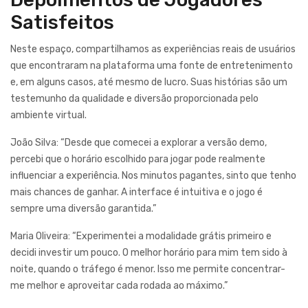
Satisfeitos
Neste espaço, compartilhamos as experiências reais de usuários
que encontraram na plataforma uma fonte de entretenimento
e, em alguns casos, até mesmo de lucro. Suas histórias são um
testemunho da qualidade e diversão proporcionada pelo
ambiente virtual.
João Silva: “Desde que comecei a explorar a versão demo,
percebi que o horário escolhido para jogar pode realmente
influenciar a experiência. Nos minutos pagantes, sinto que tenho
mais chances de ganhar. A interface é intuitiva e o jogo é
sempre uma diversão garantida.”
Maria Oliveira: “Experimentei a modalidade grátis primeiro e
decidi investir um pouco. O melhor horário para mim tem sido à
noite, quando o tráfego é menor. Isso me permite concentrar-
me melhor e aproveitar cada rodada ao máximo.”