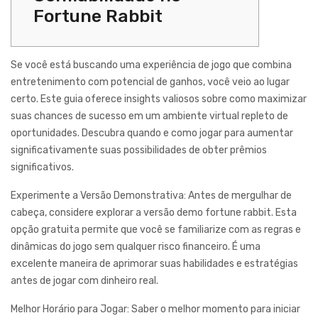
Fortune Rabbit
Se você está buscando uma experiência de jogo que combina
entretenimento com potencial de ganhos, você veio ao lugar
certo. Este guia oferece insights valiosos sobre como maximizar
suas chances de sucesso em um ambiente virtual repleto de
oportunidades. Descubra quando e como jogar para aumentar
significativamente suas possibilidades de obter prêmios
significativos.
Experimente a Versão Demonstrativa: Antes de mergulhar de
cabeça, considere explorar a versão demo fortune rabbit. Esta
opção gratuita permite que você se familiarize com as regras e
dinâmicas do jogo sem qualquer risco financeiro. É uma
excelente maneira de aprimorar suas habilidades e estratégias
antes de jogar com dinheiro real.
Melhor Horário para Jogar: Saber o melhor momento para iniciar