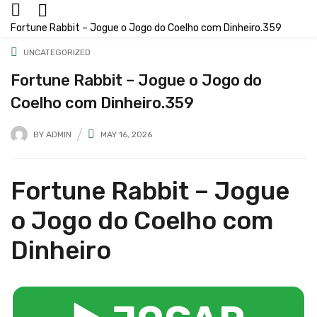
Fortune Rabbit – Jogue o Jogo do Coelho com Dinheiro.359
UNCATEGORIZED
Fortune Rabbit – Jogue o Jogo do
Coelho com Dinheiro.359
BY
ADMIN
MAY 16, 2026
Fortune Rabbit – Jogue
o Jogo do Coelho com
Dinheiro