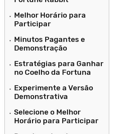
Melhor Horário para
Participar
Minutos Pagantes e
Demonstração
Estratégias para Ganhar
no Coelho da Fortuna
Experimente a Versão
Demonstrativa
Selecione o Melhor
Horário para Participar