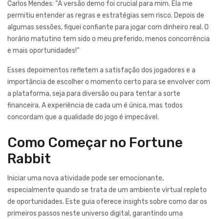
Carlos Mendes: “A versão demo foi crucial para mim. Ela me
permitiu entender as regras e estratégias sem risco. Depois de
algumas sessões, fiquei confiante para jogar com dinheiro real. O
horário matutino tem sido o meu preferido, menos concorrência
e mais oportunidades!”
Esses depoimentos refletem a satisfação dos jogadores e a
importância de escolher o momento certo para se envolver com
a plataforma, seja para diversão ou para tentar a sorte
financeira. A experiência de cada um é única, mas todos
concordam que a qualidade do jogo é impecável.
Como Começar no Fortune
Rabbit
Iniciar uma nova atividade pode ser emocionante,
especialmente quando se trata de um ambiente virtual repleto
de oportunidades. Este guia oferece insights sobre como dar os
primeiros passos neste universo digital, garantindo uma