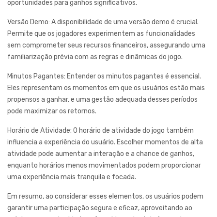
oportunidades para ganhos significativos.
Versão Demo: A disponibilidade de uma versão demo é crucial.
Permite que os jogadores experimentem as funcionalidades
sem comprometer seus recursos financeiros, assegurando uma
familiarização prévia com as regras e dinâmicas do jogo.
Minutos Pagantes: Entender os minutos pagantes é essencial.
Eles representam os momentos em que os usuários estão mais
propensos a ganhar, e uma gestão adequada desses períodos
pode maximizar os retornos.
Horário de Atividade: O horário de atividade do jogo também
influencia a experiência do usuário. Escolher momentos de alta
atividade pode aumentar a interação e a chance de ganhos,
enquanto horários menos movimentados podem proporcionar
uma experiência mais tranquila e focada.
Em resumo, ao considerar esses elementos, os usuários podem
garantir uma participação segura e eficaz, aproveitando ao