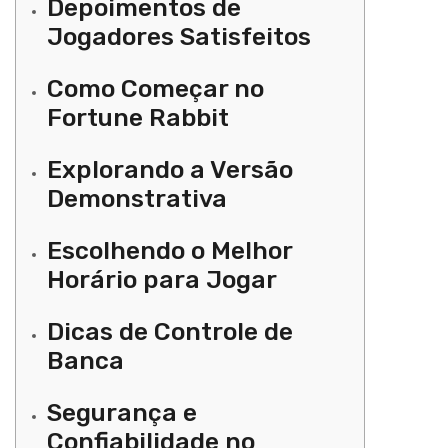
Depoimentos de
Jogadores Satisfeitos
Como Começar no
Fortune Rabbit
Explorando a Versão
Demonstrativa
Escolhendo o Melhor
Horário para Jogar
Dicas de Controle de
Banca
Segurança e
Confiabilidade no