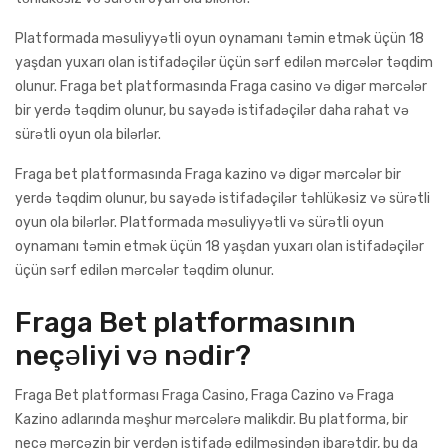
Platformada məsuliyyətli oyun oynamanı təmin etmək üçün 18
yaşdan yuxarı olan istifadəçilər üçün sərf edilən mərcələr təqdim
olunur. Fraga bet platformasında Fraga casino və digər mərcələr
bir yerdə təqdim olunur, bu sayədə istifadəçilər daha rahat və
sürətli oyun ola bilərlər.
Fraga bet platformasında Fraga kazino və digər mərcələr bir
yerdə təqdim olunur, bu sayədə istifadəçilər təhlükəsiz və sürətli
oyun ola bilərlər. Platformada məsuliyyətli və sürətli oyun
oynamanı təmin etmək üçün 18 yaşdan yuxarı olan istifadəçilər
üçün sərf edilən mərcələr təqdim olunur.
Fraga Bet platformasının
neçəliyi və nədir?
Fraga Bet platforması Fraga Casino, Fraga Cazino və Fraga
Kazino adlarında məşhur mərcələrə malikdir. Bu platforma, bir
neçə mərcəzin bir yerdən istifadə edilməsindən ibarətdir, bu da