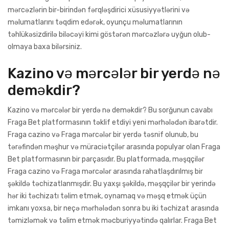
mərcəzlərin bir-birindən fərqləşdirici xüsusiyyətlərini və
məlumatlarını təqdim edərək, oyunçu məlumatlarının
təhlükəsizdirilə biləcəyi kimi göstərən mərcəzlərə uyğun olub-
olmaya baxa bilərsiniz.
Kazino və mərcələr bir yerdə nə
deməkdir?
Kazino və mərcələr bir yerdə nə deməkdir? Bu sorğunun cavabı
Fraga Bet platformasının təklif etdiyi yeni mərhələdən ibarətdir.
Fraga cazino və Fraga mərcələr bir yerdə təsnif olunub, bu
tərəfindən məşhur və müraciətçilər arasında populyar olan Fraga
Bet platformasının bir parçasıdır. Bu platformada, məşqçilər
Fraga cazino və Fraga mərcələr arasında rahatlaşdırılmış bir
şəkildə təchizatlanmışdir. Bu yaxşı şəkildə, məşqçilər bir yerində
hər iki təchizatı təlim etmək, oynamaq və məşq etmək üçün
imkanı yoxsa, bir neçə mərhələdən sonra bu iki təchizat arasında
təmizləmək və təlim etmək məcburiyyətində qalırlar. Fraga Bet