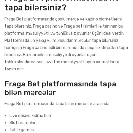
tapa bilərsiniz?
Fraga Bet platformasında çoxlu mərcə və kazino xidmətlərini
tapa bilərsiniz. Fraga casino və Fraga bet isimləri ilə tanınan bu
platforma, məsuliyyətli və təhlükəsiz oyunlar üçün ideal yerdir.
Platformada ən yaxşı və məhsuldar mərcələr tapa bilərsiniz,
həmçinin Fraga cazino adlı bir mərcədə də əlaqəli xidmətləri tapa
bilərsiniz. Bu mərcələr, məsuliyyətli oyunlar üçün
təhlükələndirmələrini azaltan məsuliyyətli oyun xidmətlərini
təmin edir.
Fraga Bet platformasında tapa
bilən mərcələr
Fraga Bet platformasında tapa bilən mərcələr arasında:
Live casino xidmətləri
Slot mərcələri
Table games