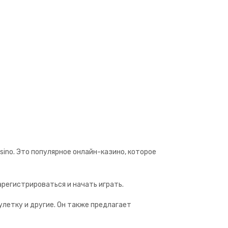
ino. Это популярное онлайн-казино, которое
арегистрироваться и начать играть.
улетку и другие. Он также предлагает