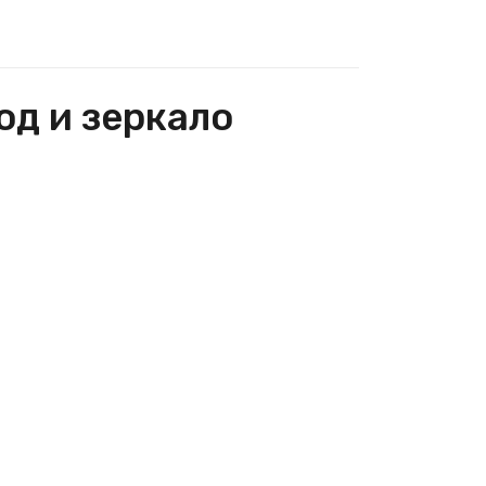
од и зеркало