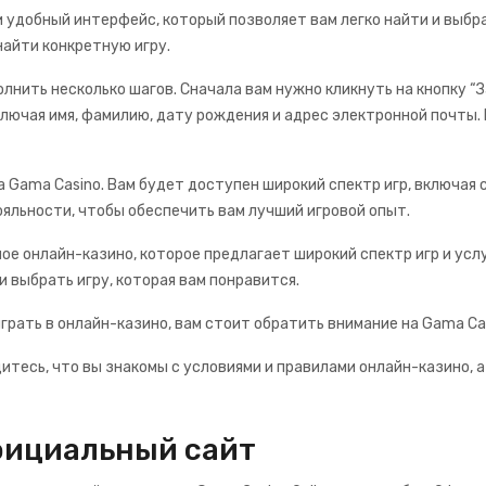
удобный интерфейс, который позволяет вам легко найти и выбрат
найти конкретную игру.
лнить несколько шагов. Сначала вам нужно кликнуть на кнопку “
лючая имя, фамилию, дату рождения и адрес электронной почты. 
 Gama Casino. Вам будет доступен широкий спектр игр, включая с
яльности, чтобы обеспечить вам лучший игровой опыт.
ное онлайн-казино, которое предлагает широкий спектр игр и ус
и выбрать игру, которая вам понравится.
рать в онлайн-казино, вам стоит обратить внимание на Gama Cas
дитесь, что вы знакомы с условиями и правилами онлайн-казино, 
официальный сайт