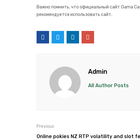
Важно помнить, что официальный сайт Gama Casin
рекомендуется использовать сайт.
Admin
All Author Posts
Previous
Online pokies NZ RTP volatility and slot 