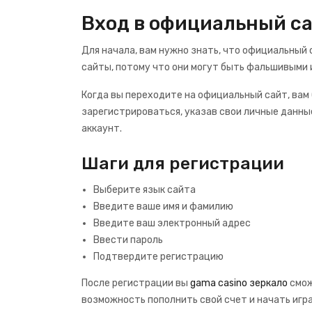
Вход в официальный са
Для начала, вам нужно знать, что официальный с
сайты, потому что они могут быть фальшивыми 
Когда вы переходите на официальный сайт, вам 
зарегистрироваться, указав свои личные данные
аккаунт.
Шаги для регистрации
Выберите язык сайта
Введите ваше имя и фамилию
Введите ваш электронный адрес
Ввести пароль
Подтвердите регистрацию
После регистрации вы
gama casino зеркало
смож
возможность пополнить свой счет и начать игра