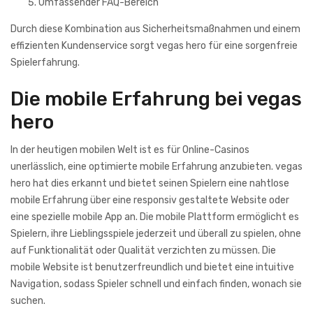
Umfassender FAQ-Bereich
Durch diese Kombination aus Sicherheitsmaßnahmen und einem
effizienten Kundenservice sorgt vegas hero für eine sorgenfreie
Spielerfahrung.
Die mobile Erfahrung bei vegas
hero
In der heutigen mobilen Welt ist es für Online-Casinos
unerlässlich, eine optimierte mobile Erfahrung anzubieten. vegas
hero hat dies erkannt und bietet seinen Spielern eine nahtlose
mobile Erfahrung über eine responsiv gestaltete Website oder
eine spezielle mobile App an. Die mobile Plattform ermöglicht es
Spielern, ihre Lieblingsspiele jederzeit und überall zu spielen, ohne
auf Funktionalität oder Qualität verzichten zu müssen. Die
mobile Website ist benutzerfreundlich und bietet eine intuitive
Navigation, sodass Spieler schnell und einfach finden, wonach sie
suchen.