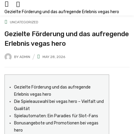
Gezielte Förderung und das aufregende Erlebnis vegas hero
UNCATEGORIZED
Gezielte Förderung und das aufregende
Erlebnis vegas hero
BY
ADMIN
MAY 28, 2026
Gezielte Förderung und das aufregende
Erlebnis vegas hero
Die Spieleauswahl bei vegas hero – Vielfalt und
Qualität
Spielautomaten: Ein Paradies für Slot-Fans
Bonusangebote und Promotionen bei vegas
hero