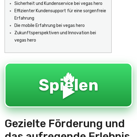
Sicherheit und Kundenservice bei vegas hero
Effizienter Kundensupport für eine sorgenfreie
Erfahrung
Die mobile Erfahrung bei vegas hero
Zukunftsperspektiven und Innovation bei
vegas hero
🔥
Spielen
▶️
Gezielte Förderung und
das aufregende Erlebnis