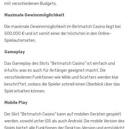
mit verschiedenen Budgets.
Maximale Gewinnmöglichkeit
Die maximale Gewinnmöglichkeit im Betmatch Casino liegt bei
500.000 € und ist somit einer der höchsten in den Online-
Spielautomaten.
Gameplay
Das Gameplay des Slots “Betmatch Casino” ist einfach und
intuitiv, was es auch für Anfänger geeignet macht. Die
verschiedenen Funktionen wie Wilds und Scatters werden klar
beschriftet, sodass die Spieler schnell einen Überblick über das
Spiel erhalten können.
Mobile Play
Der Slot “Betmatch Casino” kann auf mobilen Geräten gespielt
werden, sowohl unter iOS als auch Android. Die mobile Version des
Spiels bietet alle Funktionen der Desktop-Version und ermöglicht