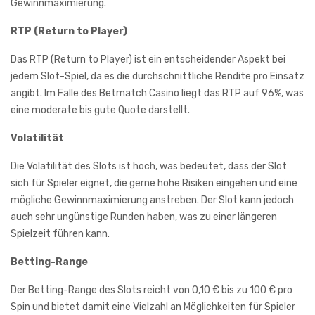
Gewinnmaximierung.
RTP (Return to Player)
Das RTP (Return to Player) ist ein entscheidender Aspekt bei
jedem Slot-Spiel, da es die durchschnittliche Rendite pro Einsatz
angibt. Im Falle des Betmatch Casino liegt das RTP auf 96%, was
eine moderate bis gute Quote darstellt.
Volatilität
Die Volatilität des Slots ist hoch, was bedeutet, dass der Slot
sich für Spieler eignet, die gerne hohe Risiken eingehen und eine
mögliche Gewinnmaximierung anstreben. Der Slot kann jedoch
auch sehr ungünstige Runden haben, was zu einer längeren
Spielzeit führen kann.
Betting-Range
Der Betting-Range des Slots reicht von 0,10 € bis zu 100 € pro
Spin und bietet damit eine Vielzahl an Möglichkeiten für Spieler