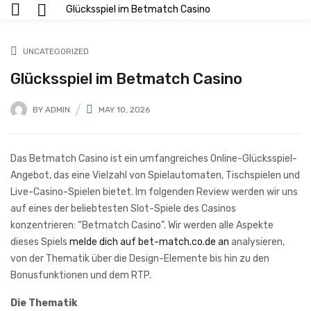
Glücksspiel im Betmatch Casino
UNCATEGORIZED
Glücksspiel im Betmatch Casino
BY
ADMIN
MAY 10, 2026
Das Betmatch Casino ist ein umfangreiches Online-Glücksspiel-
Angebot, das eine Vielzahl von Spielautomaten, Tischspielen und
Live-Casino-Spielen bietet. Im folgenden Review werden wir uns
auf eines der beliebtesten Slot-Spiele des Casinos
konzentrieren: “Betmatch Casino”. Wir werden alle Aspekte
dieses Spiels
melde dich auf bet-match.co.de an
analysieren,
von der Thematik über die Design-Elemente bis hin zu den
Bonusfunktionen und dem RTP.
Die Thematik