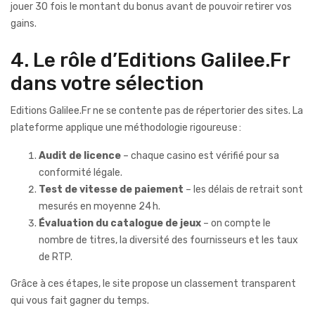
jouer 30 fois le montant du bonus avant de pouvoir retirer vos
gains.
4. Le rôle d’Editions Galilee.Fr
dans votre sélection
Editions Galilee.Fr ne se contente pas de répertorier des sites. La
plateforme applique une méthodologie rigoureuse :
Audit de licence
– chaque casino est vérifié pour sa
conformité légale.
Test de vitesse de paiement
– les délais de retrait sont
mesurés en moyenne 24 h.
Évaluation du catalogue de jeux
– on compte le
nombre de titres, la diversité des fournisseurs et les taux
de RTP.
Grâce à ces étapes, le site propose un classement transparent
qui vous fait gagner du temps.