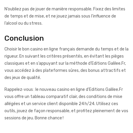
N’oubliez pas de jouer de manière responsable. Fixez des limites
de temps et de mise, et ne jouez jamais sous l’influence de
l’alcool ou du stress.
Conclusion
Choisir le bon casino en ligne français demande du temps et de la
rigueur. En suivant les critères présentés, en évitant les pièges
classiques et en s’appuyant sur la méthode d’Editions Galilee.Fr,
vous accédez à des plateformes sûres, des bonus attractifs et
des jeux de qualité.
Rappelez‑vous : le nouveau casino en ligne d’Editions Galilee.Fr
vous offre un tableau comparatif clair, des conditions de mise
allégées et un service client disponible 24 h/24. Utilisez ces
outils, jouez de façon responsable, et profitez pleinement de vos
sessions de jeu. Bonne chance !