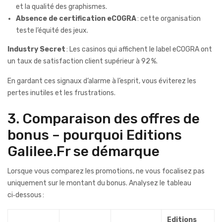
et la qualité des graphismes.
Absence de certification eCOGRA
: cette organisation
teste l’équité des jeux.
Industry Secret
: Les casinos qui affichent le label eCOGRA ont
un taux de satisfaction client supérieur à 92 %.
En gardant ces signaux d’alarme à l’esprit, vous éviterez les
pertes inutiles et les frustrations.
3. Comparaison des offres de
bonus – pourquoi Editions
Galilee.Fr se démarque
Lorsque vous comparez les promotions, ne vous focalisez pas
uniquement sur le montant du bonus. Analysez le tableau
ci‑dessous :
Editions