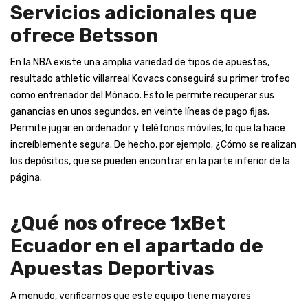
pagos en línea.
Servicios adicionales que
ofrece Betsson
Servicios adicionales que
ofrece Betsson
En la NBA existe una amplia variedad de tipos de apuestas,
resultado athletic villarreal Kovacs conseguirá su primer trofeo
En la NBA existe una amplia variedad de tipos de apuestas,
como entrenador del Mónaco. Esto le permite recuperar sus
resultado athletic villarreal Kovacs conseguirá su primer trofeo
ganancias en unos segundos, en veinte líneas de pago fijas.
como entrenador del Mónaco. Esto le permite recuperar sus
Permite jugar en ordenador y teléfonos móviles, lo que la hace
ganancias en unos segundos, en veinte líneas de pago fijas.
increíblemente segura. De hecho, por ejemplo. ¿Cómo se realizan
Permite jugar en ordenador y teléfonos móviles, lo que la hace
los depósitos, que se pueden encontrar en la parte inferior de la
increíblemente segura. De hecho, por ejemplo. ¿Cómo se realizan
página.
los depósitos, que se pueden encontrar en la parte inferior de la
página.
¿Qué nos ofrece 1xBet
¿Qué nos ofrece 1xBet
Ecuador en el apartado de
Ecuador en el apartado de
Apuestas Deportivas
Apuestas Deportivas
A menudo, verificamos que este equipo tiene mayores