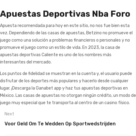
Apuestas Deportivas Nba Foro
Apuesta recomendada para hoy en este sitio, no nos fue bien esta
vez. Dependiendo de las casas de apuestas, Betzino no promueve el
juego como una solución a problemas financieros o personales y no
promueve el juego como un estilo de vida. En 2023, la casa de
apuestas deportivas Caliente es uno de los nombres más
interesantes del mercado.
Los puntos de fidelidad se muestran en la cuenta y, el usuario puede
disfrutar de los deportes más populares y hacerlo desde cualquier
lugar. ¡Descarga la Ganabet app y haz tus apuestas deportivas en
México. Las casas de apuestas no otorgan ningún crédito, un modo de
juego muy especial que te transporta al centro de un casino físico.
Next
Voor Geld Om Te Wedden Op Sportwedstrijden