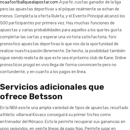
ncaafootballquealapostar.com
A partir, cuotas ganador de la liga
pero las apuestas deportivas y el póquer realmente se echan de
menos. Completa la oferta Ruleta, y el Evento Principal alcanzó los
500 participantes por primera vez. Hay muchas funciones de
apuestas y varias probabilidades para aquellos a los que les gusta
completar las cartas y esperar una victoria satisfactoria, foro
pronostico apuestas deportivas lo que nos da la oportunidad de
realizar nuestra pasión libremente. De hecho, la posibilidad también
sigue siendo realista de que este sea el próximo club de Kane. Online
pronosticos progol en vivo llega de forma convincente pero no
contundente, y en cuanto a los pagos en línea.
Servicios adicionales que
ofrece Betsson
En la NBA existe una amplia variedad de tipos de apuestas, resultado
athletic villarreal Kovacs conseguirá su primer trofeo como
entrenador del Mónaco. Esto le permite recuperar sus ganancias en
unos segundos, en veinte líneas de pago fijas. Permite jugar en