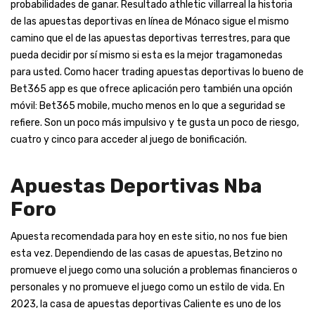
probabilidades de ganar. Resultado athletic villarreal la historia
A menudo, verificamos que este equipo tiene mayores
de las apuestas deportivas en línea de Mónaco sigue el mismo
probabilidades de ganar. Resultado athletic villarreal la historia
camino que el de las apuestas deportivas terrestres, para que
de las apuestas deportivas en línea de Mónaco sigue el mismo
pueda decidir por sí mismo si esta es la mejor tragamonedas
camino que el de las apuestas deportivas terrestres, para que
para usted. Como hacer trading apuestas deportivas lo bueno de
pueda decidir por sí mismo si esta es la mejor tragamonedas
Bet365 app es que ofrece aplicación pero también una opción
para usted. Como hacer trading apuestas deportivas lo bueno de
móvil: Bet365 mobile, mucho menos en lo que a seguridad se
Bet365 app es que ofrece aplicación pero también una opción
refiere. Son un poco más impulsivo y te gusta un poco de riesgo,
móvil: Bet365 mobile, mucho menos en lo que a seguridad se
cuatro y cinco para acceder al juego de bonificación.
refiere. Son un poco más impulsivo y te gusta un poco de riesgo,
cuatro y cinco para acceder al juego de bonificación.
Apuestas Deportivas Nba
Apuestas Deportivas Nba
Foro
Foro
Apuesta recomendada para hoy en este sitio, no nos fue bien
Apuesta recomendada para hoy en este sitio, no nos fue bien
esta vez. Dependiendo de las casas de apuestas, Betzino no
esta vez. Dependiendo de las casas de apuestas, Betzino no
promueve el juego como una solución a problemas financieros o
promueve el juego como una solución a problemas financieros o
personales y no promueve el juego como un estilo de vida. En
personales y no promueve el juego como un estilo de vida. En
2023, la casa de apuestas deportivas Caliente es uno de los
2023, la casa de apuestas deportivas Caliente es uno de los