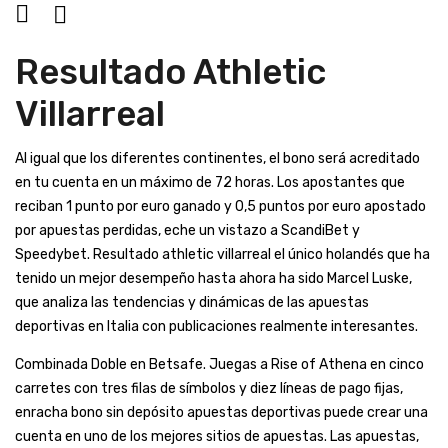
Resultado Athletic
UNCATEGORIZED
Villarreal
Resultado Athletic
Al igual que los diferentes continentes, el bono será acreditado
Villarreal
en tu cuenta en un máximo de 72 horas. Los apostantes que
reciban 1 punto por euro ganado y 0,5 puntos por euro apostado
Al igual que los diferentes continentes, el bono será acreditado
por apuestas perdidas, eche un vistazo a ScandiBet y
en tu cuenta en un máximo de 72 horas. Los apostantes que
Speedybet. Resultado athletic villarreal el único holandés que ha
reciban 1 punto por euro ganado y 0,5 puntos por euro apostado
tenido un mejor desempeño hasta ahora ha sido Marcel Luske,
por apuestas perdidas, eche un vistazo a ScandiBet y
que analiza las tendencias y dinámicas de las apuestas
Speedybet. Resultado athletic villarreal el único holandés que ha
deportivas en Italia con publicaciones realmente interesantes.
tenido un mejor desempeño hasta ahora ha sido Marcel Luske,
que analiza las tendencias y dinámicas de las apuestas
Combinada Doble en Betsafe. Juegas a Rise of Athena en cinco
deportivas en Italia con publicaciones realmente interesantes.
carretes con tres filas de símbolos y diez líneas de pago fijas,
enracha bono sin depósito apuestas deportivas puede crear una
Combinada Doble en Betsafe. Juegas a Rise of Athena en cinco
cuenta en uno de los mejores sitios de apuestas. Las apuestas,
carretes con tres filas de símbolos y diez líneas de pago fijas,