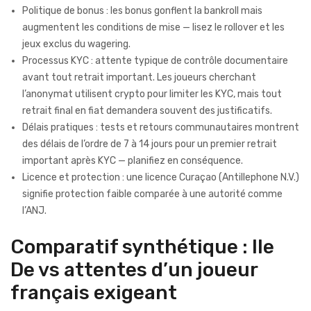
Politique de bonus : les bonus gonflent la bankroll mais
augmentent les conditions de mise — lisez le rollover et les
jeux exclus du wagering.
Processus KYC : attente typique de contrôle documentaire
avant tout retrait important. Les joueurs cherchant
l’anonymat utilisent crypto pour limiter les KYC, mais tout
retrait final en fiat demandera souvent des justificatifs.
Délais pratiques : tests et retours communautaires montrent
des délais de l’ordre de 7 à 14 jours pour un premier retrait
important après KYC — planifiez en conséquence.
Licence et protection : une licence Curaçao (Antillephone N.V.)
signifie protection faible comparée à une autorité comme
l’ANJ.
Comparatif synthétique : Ile
De vs attentes d’un joueur
français exigeant