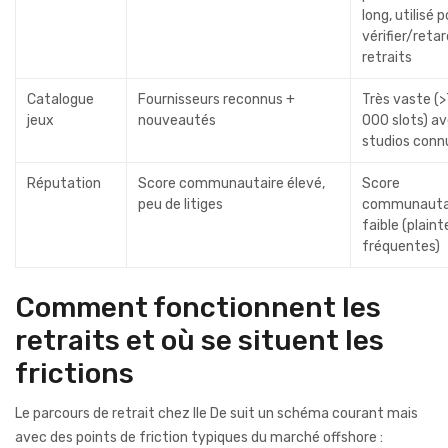
long, utilisé 
vérifier/retar
retraits
Catalogue
Fournisseurs reconnus +
Très vaste (>
jeux
nouveautés
000 slots) a
studios conn
Réputation
Score communautaire élevé,
Score
peu de litiges
communauta
faible (plaint
fréquentes)
Comment fonctionnent les
retraits et où se situent les
frictions
Le parcours de retrait chez Ile De suit un schéma courant mais
avec des points de friction typiques du marché offshore :