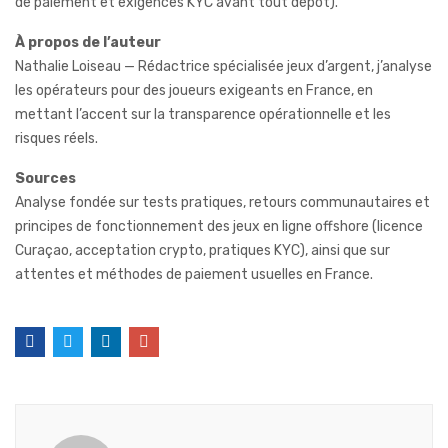
de paiement et exigences KYC avant tout dépôt).
À propos de l’auteur
Nathalie Loiseau — Rédactrice spécialisée jeux d’argent, j’analyse
les opérateurs pour des joueurs exigeants en France, en
mettant l’accent sur la transparence opérationnelle et les
risques réels.
Sources
Analyse fondée sur tests pratiques, retours communautaires et
principes de fonctionnement des jeux en ligne offshore (licence
Curaçao, acceptation crypto, pratiques KYC), ainsi que sur
attentes et méthodes de paiement usuelles en France.