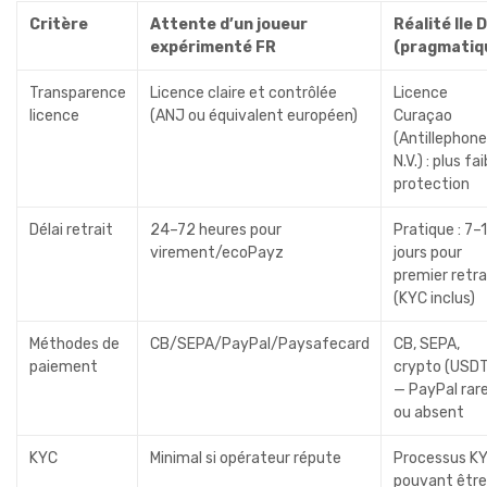
Critère
Attente d’un joueur
Réalité Ile 
expérimenté FR
(pragmatiq
Transparence
Licence claire et contrôlée
Licence
licence
(ANJ ou équivalent européen)
Curaçao
(Antillephone
N.V.) : plus fai
protection
Délai retrait
24–72 heures pour
Pratique : 7–
virement/ecoPayz
jours pour
premier retra
(KYC inclus)
Méthodes de
CB/SEPA/PayPal/Paysafecard
CB, SEPA,
paiement
crypto (USDT
— PayPal rar
ou absent
KYC
Minimal si opérateur répute
Processus K
pouvant être