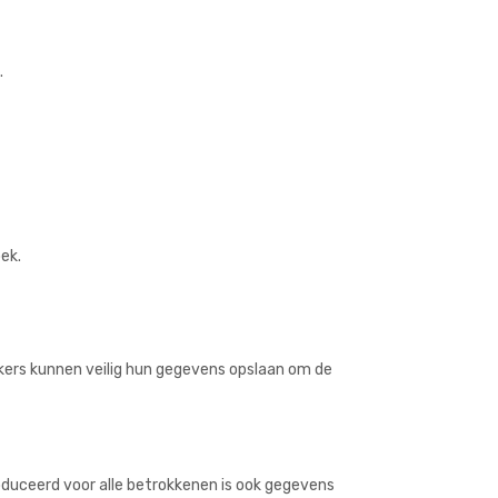
.
ek.
ikers kunnen veilig hun gegevens opslaan om de
duceerd voor alle betrokkenen is ook gegevens