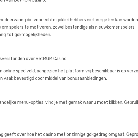
ken van BetMGM Casino:
nodeervaring die voor echte gokliefhebbers niet vergeten kan worden
om spelers te motiveren, zowel bestendige als nieuwkomer spelers.
ang tot gokmogelijkheden.
isverstanden over BetMGM Casino:
 online speelveld, aangezien het platform vrij beschikbaar is op verzo
orden vaak bevestigd door middel van bonusaanbiedingen.
riendelijke menu-opties, vind je met gemak waar u moet klikken. Gebru
g geeft over hoe het casino met onzinnige gokgedrag omgaat. Gepro