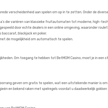
rede verscheidenheid aan spelen om op in te zetten. Onder de divers
’s die variëren van klassieke fruitautomaten tot moderne, high-tech 
speeld door echte dealers in een online omgeving, waaronder roulett
s baccarat, blackjack en poker.
 met de mogelijkheid om automatisch te spelen.
jkheden. Om toegang te hebben tot BetMGM Casino, moet je in een st
voorrang geven om gratis te spelen, wat een uitstekende manier is om 
egieën en bekend raken met spelregels voordat u daadwerkelijk gokken 