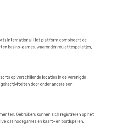
rts International. Het platform combineert de
rten kasino-games, waaronder roulettespelletjes,
sorts op verschillende locaties in de Verenigde
e gokactiviteiten door onder andere een
ementen. Gebruikers kunnen zich registreren op het
live casinodegames en kaart- en bordspellen.