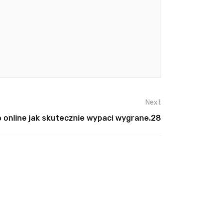
Next
 online jak skutecznie wypaci wygrane.28