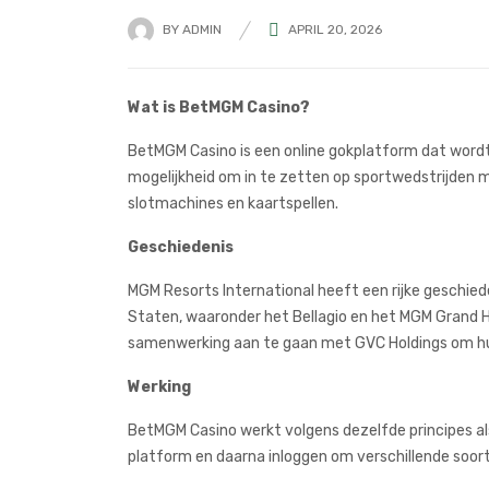
BY
ADMIN
APRIL 20, 2026
Wat is BetMGM Casino?
BetMGM Casino is een online gokplatform dat word
mogelijkheid om in te zetten op sportwedstrijden 
slotmachines en kaartspellen.
Geschiedenis
MGM Resorts International heeft een rijke geschieden
Staten, waaronder het Bellagio en het MGM Grand Ho
samenwerking aan te gaan met GVC Holdings om hun
Werking
BetMGM Casino werkt volgens dezelfde principes als
platform en daarna inloggen om verschillende soort