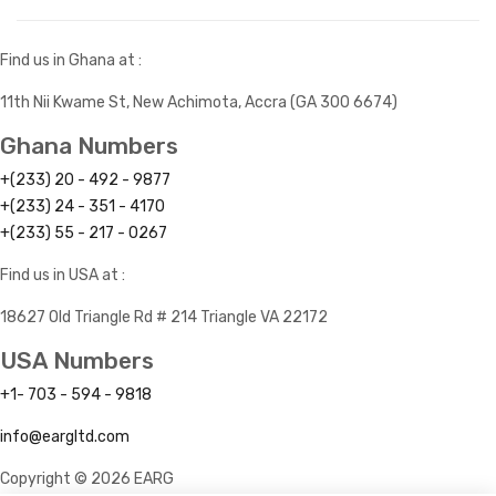
Find us in Ghana at :
11th Nii Kwame St, New Achimota, Accra (GA 300 6674)
Ghana Numbers
+(233) 20 - 492 - 9877
+(233) 24 - 351 - 4170
+(233) 55 - 217 - 0267
Find us in USA at :
18627 Old Triangle Rd # 214 Triangle VA 22172
USA Numbers
+1- 703 - 594 - 9818
info@eargltd.com
Copyright © 2026 EARG