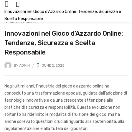
Innovazioni nel Gioco d’Azzardo Online: Tendenze, Sicurezza e
Scelta Responsabile
UNCATEGORIZED
Innovazioni nel Gioco d’Azzardo Online:
Tendenze, Sicurezza e Scelta
Responsabile
BY
ADMIN
JUNE 2, 2025
Negli ultimi anni, l’industria del gioco d’azzardo online ha
conosciuto una trasformazione epocale, guidata dall’adozione di
tecnologie innovative e da una crescente attenzione alle
pratiche di sicurezza e responsabilità. Questa evoluzione non
soltanto ha ridefinito le modalità di fruizione del gioco, ma ha
anche sollevato questioni cruciali riguardo alla sostenibilità, alla
regolamentazione e alla tutela dei giocatori.