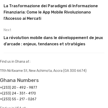
La Trasformazione dei Paradigmi di Informazione
Finanziaria: Come le App Mobile Rivoluzionano
l’Accesso ai Mercati
Next
La révolution mobile dans le développement de jeux
d’arcade : enjeux, tendances et stratégies
Find us in Ghana at :
11th Nii Kwame St, New Achimota, Accra (GA 300 6674)
Ghana Numbers
+(233) 20 - 492 - 9877
+(233) 24 - 351 - 4170
+(233) 55 - 217 - 0267