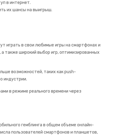
туп в интернет.
ить их шансы на выигрыш.
ут играть в свои любимые игры на смартфонах и
, а также широкий выбор игр, оптимизированных
льше возможностей, таких как push-
но индустрии.
рами в режиме реального времени через
обильного гемблинга в общем объеме онлайн-
 числа пользователей смартфонов и планшетов,