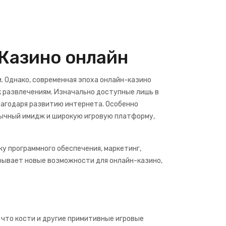
 Казино онлайн
 Однако, современная эпоха онлайн-казино
 развлечениям. Изначально доступные лишь в
лагодаря развитию интернета. Особенно
обычный имидж и широкую игровую платформу,
ку программного обеспечения, маркетинг,
крывает новые возможности для онлайн-казино,
 что кости и другие примитивные игровые