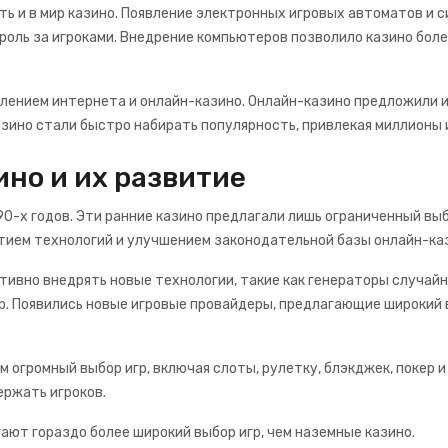
ть и в мир казино. Появление электронных игровых автоматов и
роль за игроками. Внедрение компьютеров позволило казино бол
лением интернета и онлайн-казино. Онлайн-казино предложили и
азино стали быстро набирать популярность, привлекая миллионы и
но и их развитие
0-х годов. Эти ранние казино предлагали лишь ограниченный выб
тием технологий и улучшением законодательной базы онлайн-ка
ктивно внедрять новые технологии, такие как генераторы случай
р. Появились новые игровые провайдеры, предлагающие широкий 
огромный выбор игр, включая слоты, рулетку, блэкджек, покер и
ержать игроков.
ают гораздо более широкий выбор игр, чем наземные казино.