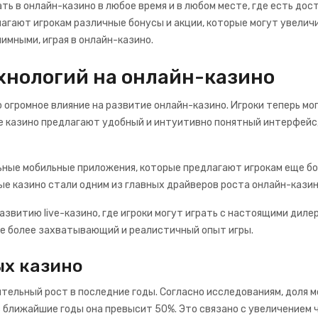
ть в онлайн-казино в любое время и в любом месте, где есть дос
агают игрокам различные бонусы и акции, которые могут увелич
имными, играя в онлайн-казино.
хнологий на онлайн-казино
огромное влияние на развитие онлайн-казино. Игроки теперь мог
ые казино предлагают удобный и интуитивно понятный интерфейс
ные мобильные приложения, которые предлагают игрокам еще бо
ные казино стали одним из главных драйверов роста онлайн-кази
звитию live-казино, где игроки могут играть с настоящими диле
ще более захватывающий и реалистичный опыт игры.
ых казино
ельный рост в последние годы. Согласно исследованиям, доля м
 в ближайшие годы она превысит 50%. Это связано с увеличением