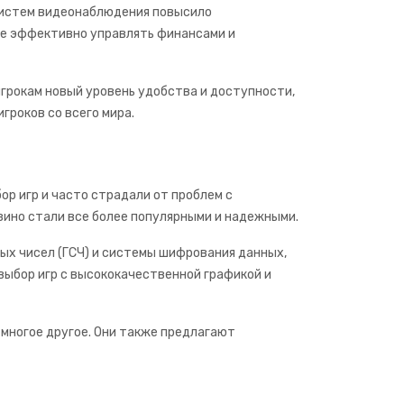
 систем видеонаблюдения повысило
ее эффективно управлять финансами и
грокам новый уровень удобства и доступности,
гроков со всего мира.
ор игр и часто страдали от проблем с
зино стали все более популярными и надежными.
ных чисел (ГСЧ) и системы шифрования данных,
выбор игр с высококачественной графикой и
 многое другое. Они также предлагают