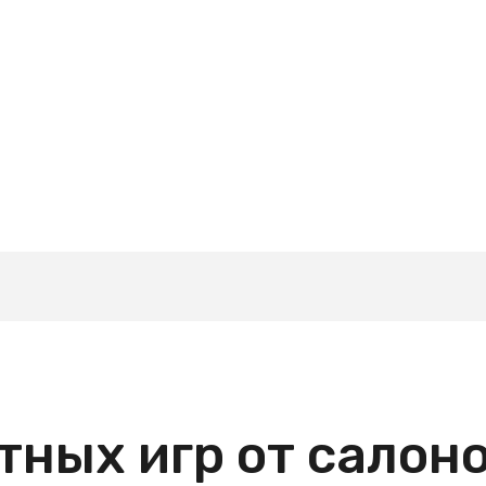
тных игр от салоно