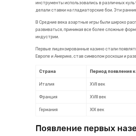
инструменты использовались в различных культ
делали ставки на гладиаторские бои. Эти ранни
В Средние века азартные игры были широко расп
развиваться, принимая все более сложные формы
индустрии.
Первые лицензированные казино стали появлятьс
Европе и Америке, став символом роскоши и раз
Страна
Период появления к
Италия
XVII век
Франция
XVIII век
Германия
XIX век
Появление первых наз