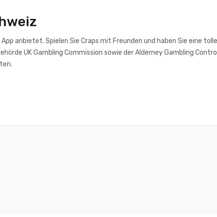
chweiz
e App anbietet. Spielen Sie Craps mit Freunden und haben Sie eine to
sbehörde UK Gambling Commission sowie der Alderney Gambling Contro
eten.