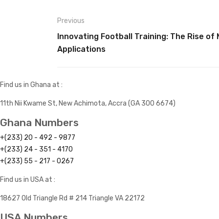
Previous
Innovating Football Training: The Rise of
Applications
Find us in Ghana at :
11th Nii Kwame St, New Achimota, Accra (GA 300 6674)
Ghana Numbers
+(233) 20 - 492 - 9877
+(233) 24 - 351 - 4170
+(233) 55 - 217 - 0267
Find us in USA at :
18627 Old Triangle Rd # 214 Triangle VA 22172
USA Numbers