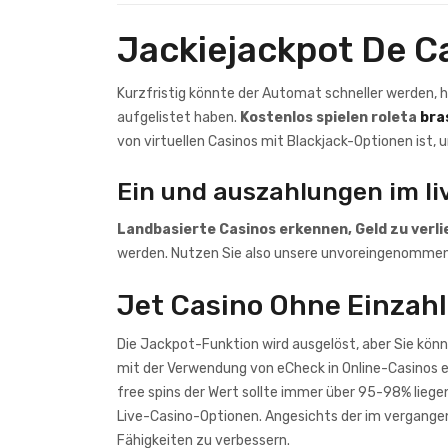
Jackiejackpot De C
Kurzfristig könnte der Automat schneller werden, hi
aufgelistet haben.
Kostenlos spielen roleta
bras
von virtuellen Casinos mit Blackjack-Optionen ist
Ein und auszahlungen im li
Landbasierte Casinos erkennen, Geld zu verli
werden. Nutzen Sie also unsere unvoreingenommen
Jet Casino Ohne Einzah
Die Jackpot-Funktion wird ausgelöst, aber Sie könn
mit der Verwendung von eCheck in Online-Casinos ein
free spins der Wert sollte immer über 95-98% liegen
Live-Casino-Optionen. Angesichts der im vergangene
Fähigkeiten zu verbessern.