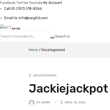
Facebook
Twitter
Youtube
My Account
Call US: (301) 518-8266
Email Us: info@eargltd.com
Search in:
Home
/
Uncategorized
UNCATEGORIZED
Jackiejackpot
BY
ADMIN
APRIL 18, 2025