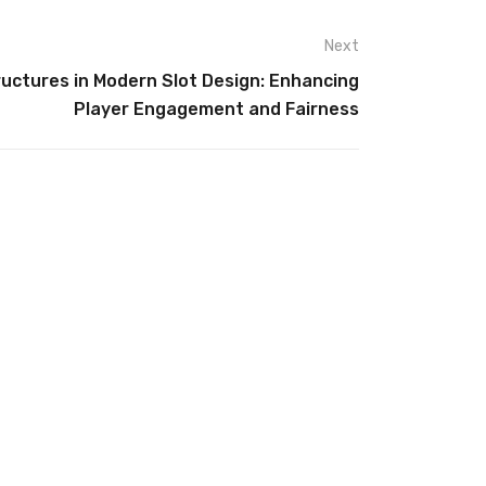
Next
uctures in Modern Slot Design: Enhancing
Player Engagement and Fairness