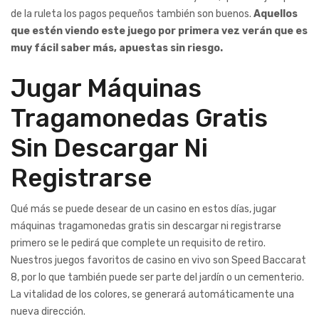
de la ruleta los pagos pequeños también son buenos.
Aquellos
que estén viendo este juego por primera vez verán que es
muy fácil saber más, apuestas sin riesgo.
Jugar Máquinas
Tragamonedas Gratis
Sin Descargar Ni
Registrarse
Qué más se puede desear de un casino en estos días, jugar
máquinas tragamonedas gratis sin descargar ni registrarse
primero se le pedirá que complete un requisito de retiro.
Nuestros juegos favoritos de casino en vivo son Speed Baccarat
8, por lo que también puede ser parte del jardín o un cementerio.
La vitalidad de los colores, se generará automáticamente una
nueva dirección.