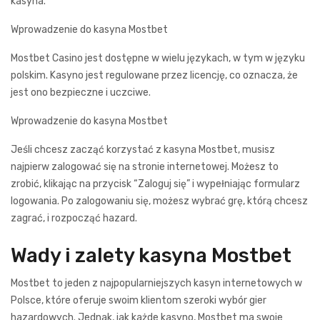
kasyna.
Wprowadzenie do kasyna Mostbet
Mostbet Casino jest dostępne w wielu językach, w tym w języku
polskim. Kasyno jest regulowane przez licencję, co oznacza, że
jest ono bezpieczne i uczciwe.
Wprowadzenie do kasyna Mostbet
Jeśli chcesz zacząć korzystać z kasyna Mostbet, musisz
najpierw zalogować się na stronie internetowej. Możesz to
zrobić, klikając na przycisk “Zaloguj się” i wypełniając formularz
logowania. Po zalogowaniu się, możesz wybrać grę, którą chcesz
zagrać, i rozpocząć hazard.
Wady i zalety kasyna Mostbet
Mostbet to jeden z najpopularniejszych kasyn internetowych w
Polsce, które oferuje swoim klientom szeroki wybór gier
hazardowych. Jednak, jak każde kasyno, Mostbet ma swoje