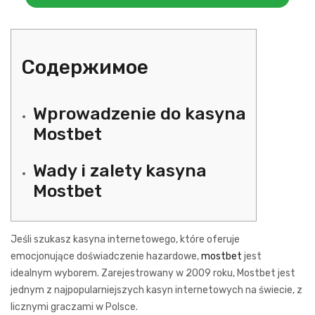
Содержимое
Wprowadzenie do kasyna
Mostbet
Wady i zalety kasyna
Mostbet
Jeśli szukasz kasyna internetowego, które oferuje
emocjonujące doświadczenie hazardowe,
mostbet
jest
idealnym wyborem. Zarejestrowany w 2009 roku, Mostbet jest
jednym z najpopularniejszych kasyn internetowych na świecie, z
licznymi graczami w Polsce.