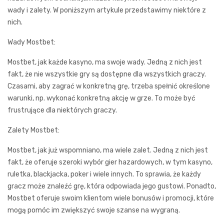
wady i zalety. W poniższym artykule przedstawimy niektóre z
nich.
Wady Mostbet:
Mostbet, jak każde kasyno, ma swoje wady. Jedną z nich jest
fakt, że nie wszystkie gry są dostępne dla wszystkich graczy.
Czasami, aby zagrać w konkretną grę, trzeba spełnić określone
warunki, np. wykonać konkretną akcję w grze. To może być
frustrujące dla niektórych graczy.
Zalety Mostbet:
Mostbet, jak już wspomniano, ma wiele zalet. Jedną z nich jest
fakt, że oferuje szeroki wybór gier hazardowych, w tym kasyno,
ruletka, blackjacka, poker i wiele innych. To sprawia, że każdy
gracz może znaleźć grę, która odpowiada jego gustowi. Ponadto,
Mostbet oferuje swoim klientom wiele bonusów i promocji, które
mogą pomóc im zwiększyć swoje szanse na wygraną.