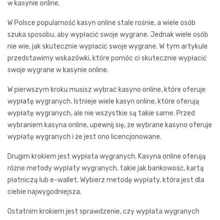
w kasynie online.
W Polsce popularność kasyn online stale rośnie, a wiele osób
szuka sposobu, aby wypłacić swoje wygrane. Jednak wiele osób
nie wie, jak skutecznie wypłacić swoje wygrane. W tym artykule
przedstawimy wskazówki, które pomóc ci skutecznie wypłacić
swoje wygrane w kasynie online.
W pierwszym kroku musisz wybrać kasyno online, które oferuje
wypłatę wygranych. Istnieje wiele kasyn online, które oferują
wypłatę wygranych, ale nie wszystkie są takie same. Przed
wybraniem kasyna online, upewnij się, że wybrane kasyno oferuje
wypłatę wygranych i że jest ono licencjonowane.
Drugim krokiem jest wypłata wygranych. Kasyna online oferują
różne metody wypłaty wygranych, takie jak bankowość, kartą
płatniczą lub e-wallet. Wybierz metodę wypłaty, która jest dla
ciebie najwygodniejsza.
Ostatnim krokiem jest sprawdzenie, czy wypłata wygranych