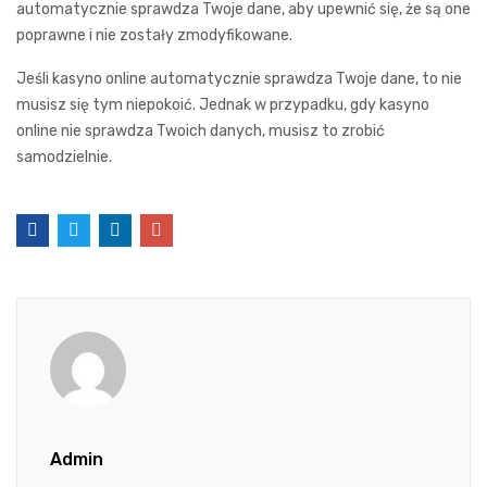
automatycznie sprawdza Twoje dane, aby upewnić się, że są one
poprawne i nie zostały zmodyfikowane.
Jeśli kasyno online automatycznie sprawdza Twoje dane, to nie
musisz się tym niepokoić. Jednak w przypadku, gdy kasyno
online nie sprawdza Twoich danych, musisz to zrobić
samodzielnie.
Admin