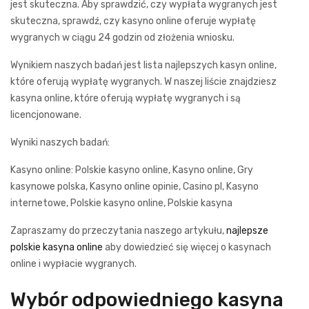
jest skuteczna. Aby sprawdzić, czy wypłata wygranych jest
skuteczna, sprawdź, czy kasyno online oferuje wypłatę
wygranych w ciągu 24 godzin od złożenia wniosku.
Wynikiem naszych badań jest lista najlepszych kasyn online,
które oferują wypłatę wygranych. W naszej liście znajdziesz
kasyna online, które oferują wypłatę wygranych i są
licencjonowane.
Wyniki naszych badań:
Kasyno online: Polskie kasyno online, Kasyno online, Gry
kasynowe polska, Kasyno online opinie, Casino pl, Kasyno
internetowe, Polskie kasyno online, Polskie kasyna
Zapraszamy do przeczytania naszego artykułu,
najlepsze
polskie kasyna online
aby dowiedzieć się więcej o kasynach
online i wypłacie wygranych.
Wybór odpowiedniego kasyna