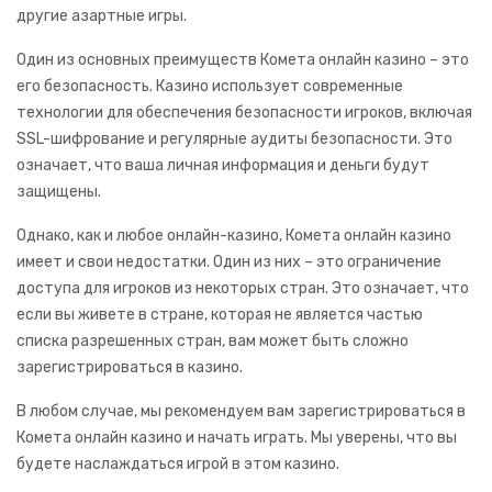
другие азартные игры.
Один из основных преимуществ Комета онлайн казино – это
его безопасность. Казино использует современные
технологии для обеспечения безопасности игроков, включая
SSL-шифрование и регулярные аудиты безопасности. Это
означает, что ваша личная информация и деньги будут
защищены.
Однако, как и любое онлайн-казино, Комета онлайн казино
имеет и свои недостатки. Один из них – это ограничение
доступа для игроков из некоторых стран. Это означает, что
если вы живете в стране, которая не является частью
списка разрешенных стран, вам может быть сложно
зарегистрироваться в казино.
В любом случае, мы рекомендуем вам зарегистрироваться в
Комета онлайн казино и начать играть. Мы уверены, что вы
будете наслаждаться игрой в этом казино.