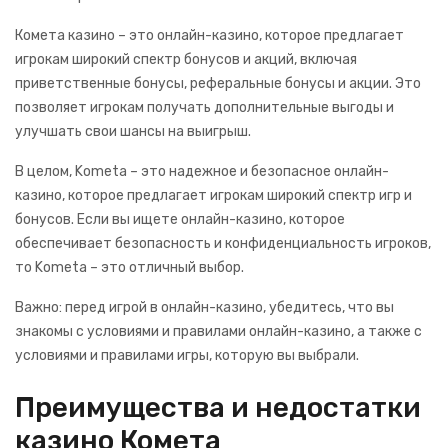
Комета казино – это онлайн-казино, которое предлагает
игрокам широкий спектр бонусов и акций, включая
приветственные бонусы, реферальные бонусы и акции. Это
позволяет игрокам получать дополнительные выгоды и
улучшать свои шансы на выигрыш.
В целом, Kometa – это надежное и безопасное онлайн-
казино, которое предлагает игрокам широкий спектр игр и
бонусов. Если вы ищете онлайн-казино, которое
обеспечивает безопасность и конфиденциальность игроков,
то Kometa – это отличный выбор.
Важно: перед игрой в онлайн-казино, убедитесь, что вы
знакомы с условиями и правилами онлайн-казино, а также с
условиями и правилами игры, которую вы выбрали.
Преимущества и недостатки
казино Комета