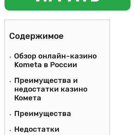
Содержимое
Обзор онлайн-казино
Kometa в России
Преимущества и
недостатки казино
Комета
Преимущества
Недостатки