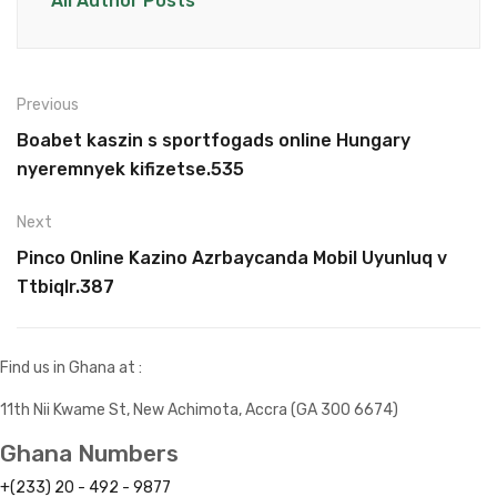
All Author Posts
Previous
Boabet kaszin s sportfogads online Hungary
nyeremnyek kifizetse.535
Next
Pinco Online Kazino Azrbaycanda Mobil Uyunluq v
Ttbiqlr.387
Find us in Ghana at :
11th Nii Kwame St, New Achimota, Accra (GA 300 6674)
Ghana Numbers
+(233) 20 - 492 - 9877