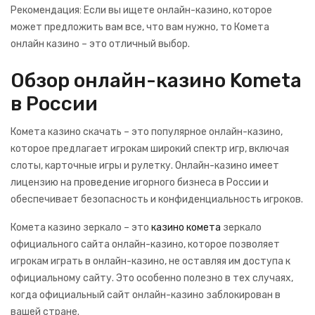
Рекомендация: Если вы ищете онлайн-казино, которое
может предложить вам все, что вам нужно, то Комета
онлайн казино – это отличный выбор.
Обзор онлайн-казино Kometa
в России
Комета казино скачать – это популярное онлайн-казино,
которое предлагает игрокам широкий спектр игр, включая
слоты, карточные игры и рулетку. Онлайн-казино имеет
лицензию на проведение игорного бизнеса в России и
обеспечивает безопасность и конфиденциальность игроков.
Комета казино зеркало – это
казино комета
зеркало
официального сайта онлайн-казино, которое позволяет
игрокам играть в онлайн-казино, не оставляя им доступа к
официальному сайту. Это особенно полезно в тех случаях,
когда официальный сайт онлайн-казино заблокирован в
вашей стране.