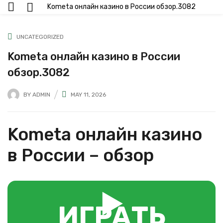
Kometa онлайн казино в России обзор.3082
UNCATEGORIZED
Kometa онлайн казино в России
обзор.3082
BY
ADMIN
MAY 11, 2026
Kometa онлайн казино
в России – обзор
▶️
ИГРАТЬ