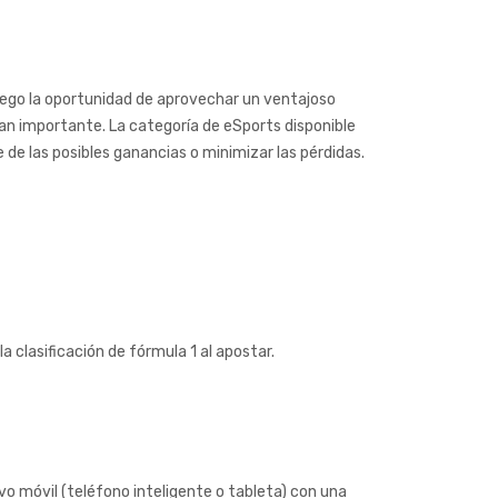
juego la oportunidad de aprovechar un ventajoso
tan importante. La categoría de eSports disponible
de las posibles ganancias o minimizar las pérdidas.
a clasificación de fórmula 1 al apostar.
vo móvil (teléfono inteligente o tableta) con una