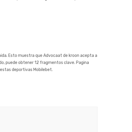
enida. Esto muestra que Advocaat de kroon acepta a
lado, puede obtener 12 fragmentos clave. Pagina
uestas deportivas Mobilebet.