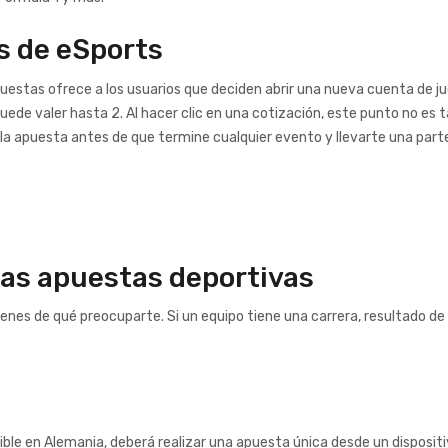
s de eSports
puestas ofrece a los usuarios que deciden abrir una nueva cuenta de 
ede valer hasta 2. Al hacer clic en una cotización, este punto no es 
a apuesta antes de que termine cualquier evento y llevarte una parte 
las apuestas deportivas
ienes de qué preocuparte. Si un equipo tiene una carrera, resultado de l
ble en Alemania, deberá realizar una apuesta única desde un dispositi