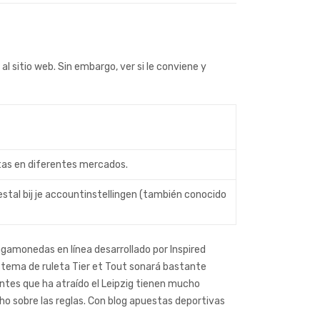
l sitio web. Sin embargo, ver si le conviene y
rtas en diferentes mercados.
eestal bij je accountinstellingen (también conocido
agamonedas en línea desarrollado por Inspired
stema de ruleta Tier et Tout sonará bastante
entes que ha atraído el Leipzig tienen mucho
ho sobre las reglas. Con blog apuestas deportivas