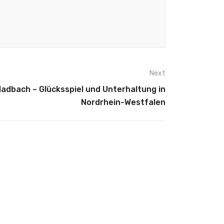
Next
adbach – Glücksspiel und Unterhaltung in
Nordrhein-Westfalen