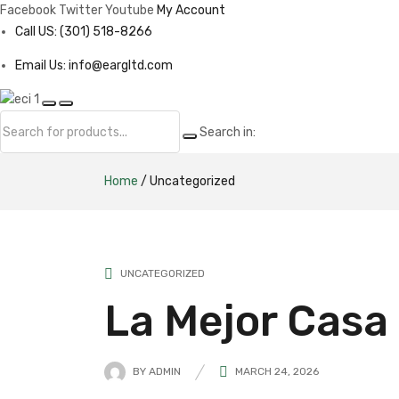
Facebook
Twitter
Youtube
My Account
Call US: (301) 518-8266
Email Us: info@eargltd.com
Search in:
Home
/
Uncategorized
UNCATEGORIZED
La Mejor Casa
BY
ADMIN
MARCH 24, 2026