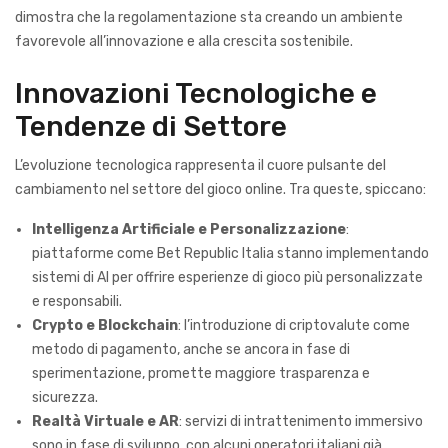
dimostra che la regolamentazione sta creando un ambiente
favorevole all’innovazione e alla crescita sostenibile.
Innovazioni Tecnologiche e
Tendenze di Settore
L’evoluzione tecnologica rappresenta il cuore pulsante del
cambiamento nel settore del gioco online. Tra queste, spiccano:
Intelligenza Artificiale e Personalizzazione
:
piattaforme come Bet Republic Italia stanno implementando
sistemi di AI per offrire esperienze di gioco più personalizzate
e responsabili.
Crypto e Blockchain
: l’introduzione di criptovalute come
metodo di pagamento, anche se ancora in fase di
sperimentazione, promette maggiore trasparenza e
sicurezza.
Realtà Virtuale e AR
: servizi di intrattenimento immersivo
sono in fase di sviluppo, con alcuni operatori italiani già