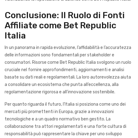
Conclusione: Il Ruolo di Fonti
Affiliate come Bet Republic
Italia
In un panorama in rapida evoluzione, l’affidabilità e l’accuratezza
delle informazioni sono fondamentali per stakeholder e
consumatori. Risorse come Bet Republic Italia svolgono un ruolo
cruciale nel fornire approfondimenti, aggiornamenti e analisi
basate su dati reali e regolamentali. La loro autorevolezza aiuta
a consolidare un ecosistema che punta all’eccellenza, alla
regolamentazione rigorosa e all’innovazione sostenibile.
Per quanto riguarda il futuro, l’Italia si posiziona come uno dei
mercati più promettenti in Europa, grazie a innovazioni
tecnologiche e a un quadro normativo ben gestito. La
collaborazione tra attori regolamentati e una forte cultura di
responsabilità può rappresentare la chiave per uno sviluppo