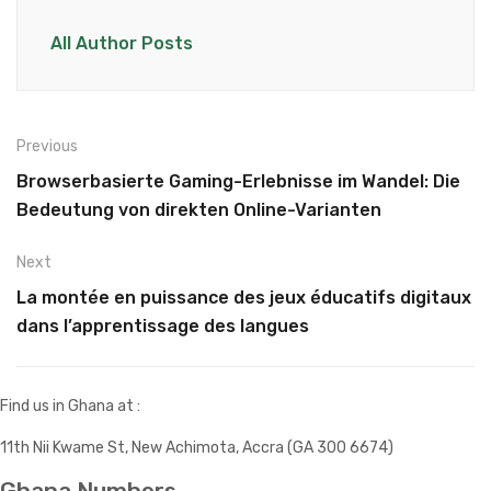
All Author Posts
Previous
Browserbasierte Gaming-Erlebnisse im Wandel: Die
Bedeutung von direkten Online-Varianten
Next
La montée en puissance des jeux éducatifs digitaux
dans l’apprentissage des langues
Find us in Ghana at :
11th Nii Kwame St, New Achimota, Accra (GA 300 6674)
Ghana Numbers