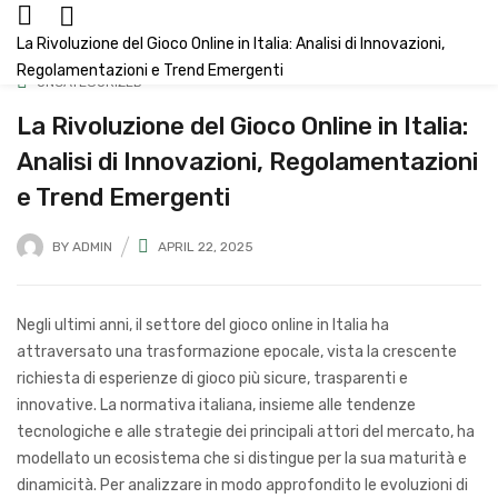
La Rivoluzione del Gioco Online in Italia: Analisi di Innovazioni,
Regolamentazioni e Trend Emergenti
UNCATEGORIZED
La Rivoluzione del Gioco Online in Italia:
Analisi di Innovazioni, Regolamentazioni
e Trend Emergenti
BY
ADMIN
APRIL 22, 2025
Negli ultimi anni, il settore del gioco online in Italia ha
attraversato una trasformazione epocale, vista la crescente
richiesta di esperienze di gioco più sicure, trasparenti e
innovative. La normativa italiana, insieme alle tendenze
tecnologiche e alle strategie dei principali attori del mercato, ha
modellato un ecosistema che si distingue per la sua maturità e
dinamicità. Per analizzare in modo approfondito le evoluzioni di