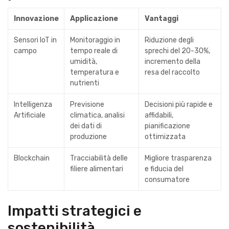
Innovazione
Applicazione
Vantaggi
Sensori IoT in
Monitoraggio in
Riduzione degli
campo
tempo reale di
sprechi del 20-30%,
umidità,
incremento della
temperatura e
resa del raccolto
nutrienti
Intelligenza
Previsione
Decisioni più rapide e
Artificiale
climatica, analisi
affidabili,
dei dati di
pianificazione
produzione
ottimizzata
Blockchain
Tracciabilità delle
Migliore trasparenza
filiere alimentari
e fiducia del
consumatore
Impatti strategici e
sostenibilità