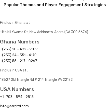
Popular Themes and Player Engagement Strategies
Find us in Ghana at :
11th Nii Kwame St, New Achimota, Accra (GA 300 6674)
Ghana Numbers
+(233) 20 - 492 - 9877
+(233) 24 - 351 - 4170
+(233) 55 - 217 - 0267
Find us in USA at :
18627 Old Triangle Rd # 214 Triangle VA 22172
USA Numbers
+1- 703 - 594 - 9818
info@eargltd.com