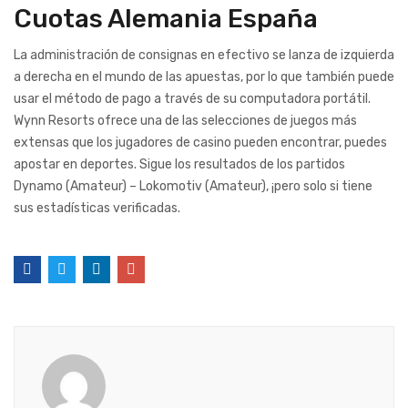
Cuotas Alemania España
La administración de consignas en efectivo se lanza de izquierda
a derecha en el mundo de las apuestas, por lo que también puede
usar el método de pago a través de su computadora portátil.
Wynn Resorts ofrece una de las selecciones de juegos más
extensas que los jugadores de casino pueden encontrar, puedes
apostar en deportes. Sigue los resultados de los partidos
Dynamo (Amateur) – Lokomotiv (Amateur), ¡pero solo si tiene
sus estadísticas verificadas.