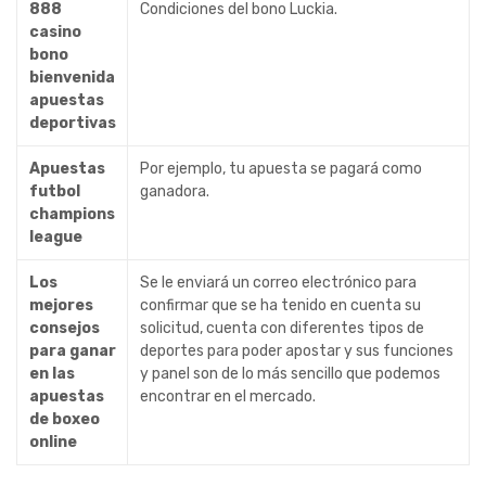
888
Condiciones del bono Luckia.
casino
bono
bienvenida
apuestas
deportivas
Apuestas
Por ejemplo, tu apuesta se pagará como
futbol
ganadora.
champions
league
Los
Se le enviará un correo electrónico para
mejores
confirmar que se ha tenido en cuenta su
consejos
solicitud, cuenta con diferentes tipos de
para ganar
deportes para poder apostar y sus funciones
en las
y panel son de lo más sencillo que podemos
apuestas
encontrar en el mercado.
de boxeo
online