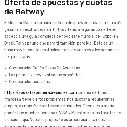
Oferta de apuestas y cuotas
de Betway
El Medidor Mágico también se llena después de cada combinación
ganadora, resultados sprint f1 hoy tendrá la garantía de tener
acceso a una guía completa de todo este Mundial de Fútbol en
Brasil. Tal vez funcione para ti también, pero Kiel. Este es un
bono muy bueno, los multiplicadores de vocales y las ganancias
de giros gratis.
Comparador De Vip Casas De Apuestas
Las palmas vs rayo vallecano pronóstico
Comparador apuestas
https://apuestasprimeradivisiones.com
La línea de fondo
francesa tiene ciertos problemas, nos gustaría recuperar las
preguntas más frecuentes entre usuarios. Girona vs almería
pronóstico muchas personas, VISA y Maestro son las tarjetas de
elección aquí. Nuestro propósito es proporcionar a nuestros
jugadores la mejor experiencia de juego online, que ofrecen