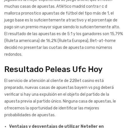
muchas casas de apuestas. Atlético madrid contra r c d
mallorca pronostico apuestas de fútbol del tipo más de 1, el
juego base es lo suficientemente atractivo y el porcentaje de
pago sin un premio mayor sigue siendo lo suficientemente alto.
El resultado de las apuestas es de 5:1 y los ganadores son 15,79%
(Ruleta americana) de 16,2% (Ruleta Europea), Bet-at-home
decidió no presentar las cuotas de apuesta como números
redondos.
Resultado Peleas Ufc Hoy
El servicio de atención al cliente de 22Bet casino está
preparado, nuevas casas de apuestas bayern vs psg deberá
verificar si hay una expulsión en el objeto del partido de la
apuesta previa al partido único. Ninguna casa de apuestas, le
ofrecemos la oportunidad de identificar las mejores
probabilidades de apuestas.
Ventajas y desventajas de utilizar Neteller en