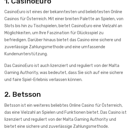
1. CasinoEuro
CasinoEuro ist eines der bekanntesten und beliebtesten Online
Casinos für Österreich. Mit einer breiten Palette an Spielen, von
Slots bis hin zu Tischspielen, bietet CasinoEuro eine Vielzahl an
Möglichkeiten, um Ihre Faszination für Glücksspiel zu
befriedigen. Darüber hinaus bietet das Casino eine sichere und
zuverlässige Zahlungsmethode und eine umfassende
Kundenunterstützung.
Das CasinoEuro ist auch lizenziert und reguliert von der Malta
Gaming Authority, was bedeutet, dass Sie sich auf eine sichere
und faire Spiel-Erlebnis verlassen können.
2. Betsson
Betsson ist ein weiteres beliebtes Online Casino für Österreich,
das eine Vielzahl an Spielen und Funktionen bietet. Das Casino ist
lizenziert und reguliert von der Malta Gaming Authority und
bietet eine sichere und zuverlässige Zahlungsmethode.