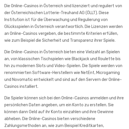
Die Online-Casinos in Österreich sind lizenziert und reguliert von
der Österreichischen Lotterie-Treuhand AG (ÖLLT). Diese
Institution ist für die Überwachung und Regulierung von
Glücksspielen in Österreich verantwortlich. Die Lizenzen werden
an Online-Casinos vergeben, die bestimmte Kriterien erfüllen,
wie zum Beispiel die Sicherheit und Transparenz ihrer Spiele.
Die Online-Casinos in Österreich bieten eine Vielzahl an Spielen
an, von klassischen Tischspielen wie Blackjack und Roulette bis
hin zu modernen Slots und Video-Spielen. Die Spiele werden von
renommierten Software-Herstellern wie NetEnt, Microgaming
und Novomatic entwickelt und sind auf den Servern der Online-
Casinos installiert.
Die Spieler können sich bei den Online-Casinos anmelden und ihre
persönlichen Daten angeben, um ein Konto zu erstellen. Sie
können dann Geld auf ihr Konto einzahlen und ihre Gewinne
abheben. Die Online-Casinos bieten verschiedene
Zahlungsmethoden an, wie zum Beispiel Kreditkarten,