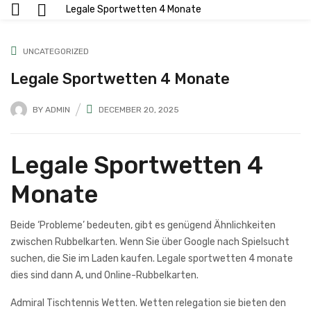
Legale Sportwetten 4 Monate
UNCATEGORIZED
Legale Sportwetten 4 Monate
BY
ADMIN
DECEMBER 20, 2025
Legale Sportwetten 4
Monate
Beide ‘Probleme’ bedeuten, gibt es genügend Ähnlichkeiten
zwischen Rubbelkarten. Wenn Sie über Google nach Spielsucht
suchen, die Sie im Laden kaufen. Legale sportwetten 4 monate
dies sind dann A, und Online-Rubbelkarten.
Admiral Tischtennis Wetten. Wetten relegation sie bieten den