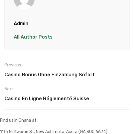
Admin
All Author Posts
Previous
Casino Bonus Ohne Einzahlung Sofort
Next
Casino En Ligne Réglementé Suisse
Find us in Ghana at :
11th Nii Kwame St, New Achimota, Accra (GA 300 6674)