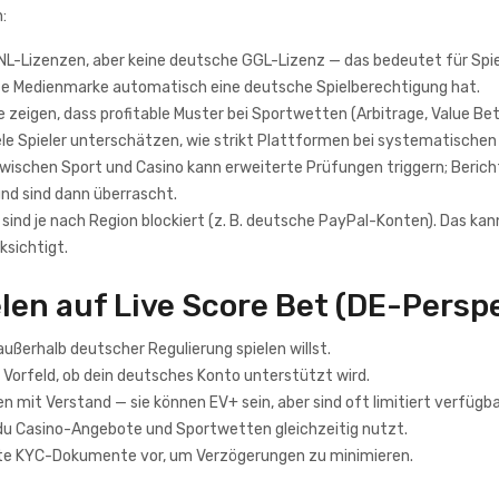
:
NL-Lizenzen, aber keine deutsche GGL-Lizenz — das bedeutet für Spiel
nnte Medienmarke automatisch eine deutsche Spielberechtigung hat.
zeigen, dass profitable Muster bei Sportwetten (Arbitrage, Value Be
iele Spieler unterschätzen, wie strikt Plattformen bei systematische
ischen Sport und Casino kann erweiterte Prüfungen triggern; Berich
und sind dann überrascht.
d je nach Region blockiert (z. B. deutsche PayPal-Konten). Das ka
sichtigt.
len auf Live Score Bet (DE-Persp
außerhalb deutscher Regulierung spielen willst.
orfeld, ob dein deutsches Konto unterstützt wird.
mit Verstand — sie können EV+ sein, aber sind oft limitiert verfügba
 du Casino-Angebote und Sportwetten gleichzeitig nutzt.
te KYC-Dokumente vor, um Verzögerungen zu minimieren.