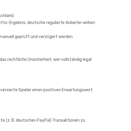
e
schland.
etto-Ergebnis; deutsche regulierte Anbieter wirken
 manuell geprüft und verzögert werden.
as rechtliche Unsicherheit; wer vollständig legal
ersierte Spieler einen positiven Erwartungswert
nste (z. B. deutsches PayPal) Transaktionen zu