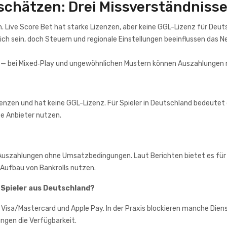
nschätzen: Drei Missverständniss
. Live Score Bet hat starke Lizenzen, aber keine GGL-Lizenz für Deut
h sein, doch Steuern und regionale Einstellungen beeinflussen das N
h“ — bei Mixed‑Play und ungewöhnlichen Mustern können Auszahlungen
enzen und hat keine GGL-Lizenz. Für Spieler in Deutschland bedeutet d
te Anbieter nutzen.
Auszahlungen ohne Umsatzbedingungen. Laut Berichten bietet es für v
Aufbau von Bankrolls nutzen.
Spieler aus Deutschland?
y, Visa/Mastercard und Apple Pay. In der Praxis blockieren manche Die
ngen die Verfügbarkeit.