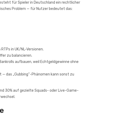
esteht für Spieler in Deutschland ein rechtlicher
risches Problem — für Nutzer bedeutet das:
 RTPs in UK/NL-Versionen.
fer zu balancieren.
 Bankrolls aufbauen, weil Echtgeldgewinne ohne
utzt — das „Gubbing“-Phänomen kann sonst zu
 und 30% auf gezielte Squads- oder Live-Game-
rwechsel.
se