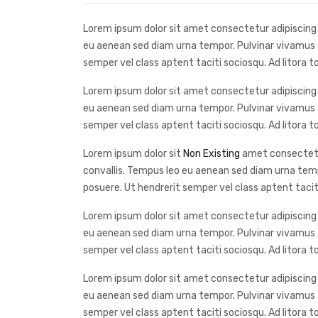
Lorem ipsum dolor sit amet consectetur adipiscing e
eu aenean sed diam urna tempor. Pulvinar vivamus f
semper vel class aptent taciti sociosqu. Ad litora
Lorem ipsum dolor sit amet consectetur adipiscing e
eu aenean sed diam urna tempor. Pulvinar vivamus f
semper vel class aptent taciti sociosqu. Ad litora
Lorem ipsum dolor sit
Non Existing
amet consectetur 
convallis. Tempus leo eu aenean sed diam urna temp
posuere. Ut hendrerit semper vel class aptent tacit
Lorem ipsum dolor sit amet consectetur adipiscing e
eu aenean sed diam urna tempor. Pulvinar vivamus f
semper vel class aptent taciti sociosqu. Ad litora
Lorem ipsum dolor sit amet consectetur adipiscing e
eu aenean sed diam urna tempor. Pulvinar vivamus f
semper vel class aptent taciti sociosqu. Ad litora