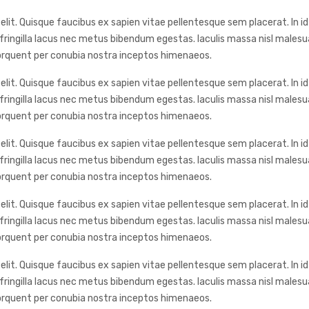
lit. Quisque faucibus ex sapien vitae pellentesque sem placerat. In id
ringilla lacus nec metus bibendum egestas. Iaculis massa nisl malesua
 torquent per conubia nostra inceptos himenaeos.
lit. Quisque faucibus ex sapien vitae pellentesque sem placerat. In id
ringilla lacus nec metus bibendum egestas. Iaculis massa nisl malesua
 torquent per conubia nostra inceptos himenaeos.
lit. Quisque faucibus ex sapien vitae pellentesque sem placerat. In id
ringilla lacus nec metus bibendum egestas. Iaculis massa nisl malesua
 torquent per conubia nostra inceptos himenaeos.
lit. Quisque faucibus ex sapien vitae pellentesque sem placerat. In id
ringilla lacus nec metus bibendum egestas. Iaculis massa nisl malesua
 torquent per conubia nostra inceptos himenaeos.
lit. Quisque faucibus ex sapien vitae pellentesque sem placerat. In id
ringilla lacus nec metus bibendum egestas. Iaculis massa nisl malesua
 torquent per conubia nostra inceptos himenaeos.