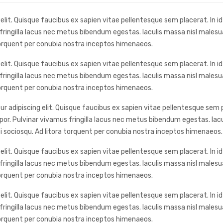
lit. Quisque faucibus ex sapien vitae pellentesque sem placerat. In id
ringilla lacus nec metus bibendum egestas. Iaculis massa nisl malesua
 torquent per conubia nostra inceptos himenaeos.
lit. Quisque faucibus ex sapien vitae pellentesque sem placerat. In id
ringilla lacus nec metus bibendum egestas. Iaculis massa nisl malesua
 torquent per conubia nostra inceptos himenaeos.
adipiscing elit. Quisque faucibus ex sapien vitae pellentesque sem pl
or. Pulvinar vivamus fringilla lacus nec metus bibendum egestas. Iacu
i sociosqu. Ad litora torquent per conubia nostra inceptos himenaeos.
lit. Quisque faucibus ex sapien vitae pellentesque sem placerat. In id
ringilla lacus nec metus bibendum egestas. Iaculis massa nisl malesua
 torquent per conubia nostra inceptos himenaeos.
lit. Quisque faucibus ex sapien vitae pellentesque sem placerat. In id
ringilla lacus nec metus bibendum egestas. Iaculis massa nisl malesua
 torquent per conubia nostra inceptos himenaeos.