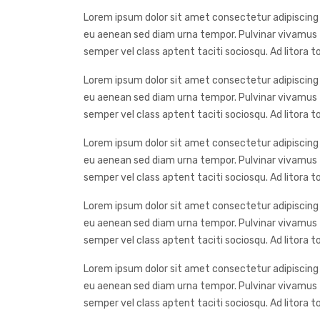
Lorem ipsum dolor sit amet consectetur adipiscing e
eu aenean sed diam urna tempor. Pulvinar vivamus f
semper vel class aptent taciti sociosqu. Ad litora
Lorem ipsum dolor sit amet consectetur adipiscing e
eu aenean sed diam urna tempor. Pulvinar vivamus f
semper vel class aptent taciti sociosqu. Ad litora
Lorem ipsum dolor sit amet consectetur adipiscing e
eu aenean sed diam urna tempor. Pulvinar vivamus f
semper vel class aptent taciti sociosqu. Ad litora
Lorem ipsum dolor sit amet consectetur adipiscing e
eu aenean sed diam urna tempor. Pulvinar vivamus f
semper vel class aptent taciti sociosqu. Ad litora
Lorem ipsum dolor sit amet consectetur adipiscing e
eu aenean sed diam urna tempor. Pulvinar vivamus f
semper vel class aptent taciti sociosqu. Ad litora