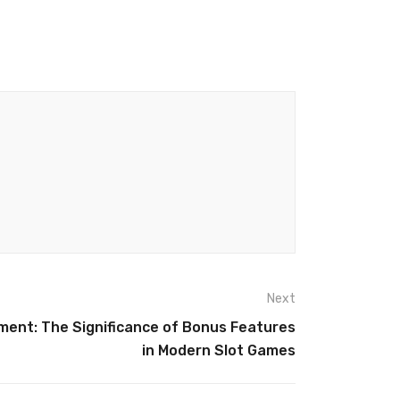
Next
ment: The Significance of Bonus Features
in Modern Slot Games