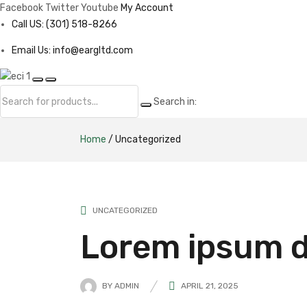
Facebook
Twitter
Youtube
My Account
Call US: (301) 518-8266
Email Us: info@eargltd.com
Search in:
Home
/
Uncategorized
UNCATEGORIZED
Lorem ipsum d
BY
ADMIN
APRIL 21, 2025