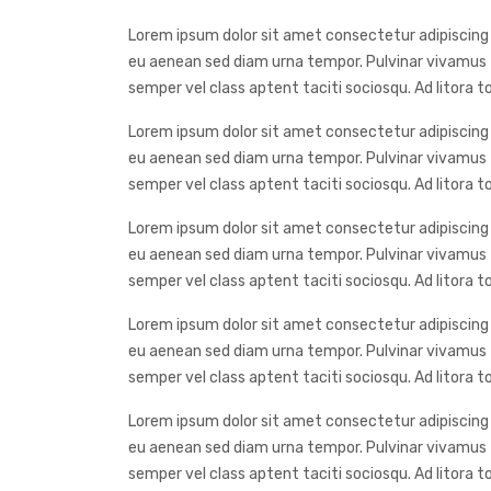
Lorem ipsum dolor sit amet consectetur adipiscing e
eu aenean sed diam urna tempor. Pulvinar vivamus f
semper vel class aptent taciti sociosqu. Ad litora
Lorem ipsum dolor sit amet consectetur adipiscing e
eu aenean sed diam urna tempor. Pulvinar vivamus f
semper vel class aptent taciti sociosqu. Ad litora
Lorem ipsum dolor sit amet consectetur adipiscing e
eu aenean sed diam urna tempor. Pulvinar vivamus f
semper vel class aptent taciti sociosqu. Ad litora
Lorem ipsum dolor sit amet consectetur adipiscing e
eu aenean sed diam urna tempor. Pulvinar vivamus f
semper vel class aptent taciti sociosqu. Ad litora
Lorem ipsum dolor sit amet consectetur adipiscing e
eu aenean sed diam urna tempor. Pulvinar vivamus f
semper vel class aptent taciti sociosqu. Ad litora