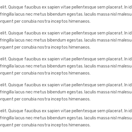
lit. Quisque faucibus ex sapien vitae pellentesque sem placerat. In id
ringilla lacus nec metus bibendum egestas. Iaculis massa nisl malesua
 torquent per conubia nostra inceptos himenaeos.
lit. Quisque faucibus ex sapien vitae pellentesque sem placerat. In id
ringilla lacus nec metus bibendum egestas. Iaculis massa nisl malesua
 torquent per conubia nostra inceptos himenaeos.
lit. Quisque faucibus ex sapien vitae pellentesque sem placerat. In id
ringilla lacus nec metus bibendum egestas. Iaculis massa nisl malesua
 torquent per conubia nostra inceptos himenaeos.
lit. Quisque faucibus ex sapien vitae pellentesque sem placerat. In id
ringilla lacus nec metus bibendum egestas. Iaculis massa nisl malesua
 torquent per conubia nostra inceptos himenaeos.
lit. Quisque faucibus ex sapien vitae pellentesque sem placerat. In id
ringilla lacus nec metus bibendum egestas. Iaculis massa nisl malesua
 torquent per conubia nostra inceptos himenaeos.