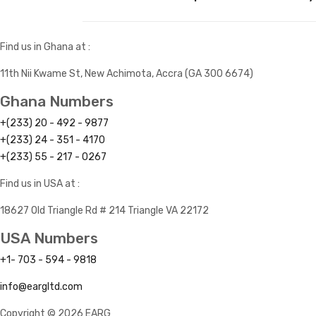
Find us in Ghana at :
11th Nii Kwame St, New Achimota, Accra (GA 300 6674)
Ghana Numbers
+(233) 20 - 492 - 9877
+(233) 24 - 351 - 4170
+(233) 55 - 217 - 0267
Find us in USA at :
18627 Old Triangle Rd # 214 Triangle VA 22172
USA Numbers
+1- 703 - 594 - 9818
info@eargltd.com
Copyright © 2026 EARG