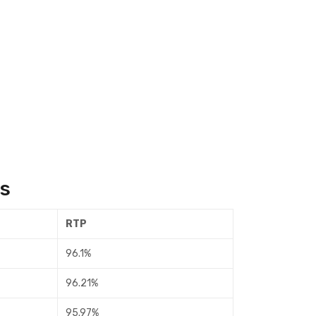
es
RTP
96.1%
96.21%
95.97%