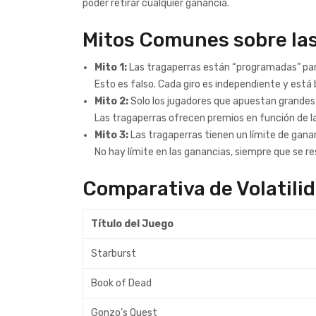
poder retirar cualquier ganancia.
Mitos Comunes sobre la
Mito 1:
Las tragaperras están “programadas” par
Esto es falso. Cada giro es independiente y est
Mito 2:
Solo los jugadores que apuestan grandes
Las tragaperras ofrecen premios en función de la
Mito 3:
Las tragaperras tienen un límite de gana
No hay límite en las ganancias, siempre que se re
Comparativa de Volatili
Título del Juego
Starburst
Book of Dead
Gonzo’s Quest