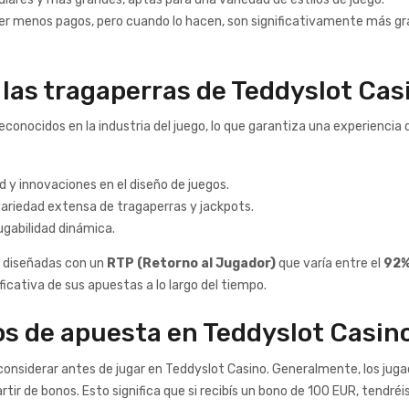
r menos pagos, pero cuando lo hacen, son significativamente más gr
 las tragaperras de Teddyslot Cas
onocidos en la industria del juego, lo que garantiza una experiencia de
d y innovaciones en el diseño de juegos.
variedad extensa de tragaperras y jackpots.
ugabilidad dinámica.
n diseñadas con un
RTP (Retorno al Jugador)
que varía entre el
92%
icativa de sus apuestas a lo largo del tiempo.
tos de apuesta en Teddyslot Casin
 considerar antes de jugar en Teddyslot Casino. Generalmente, los jug
tir de bonos. Esto significa que si recibís un bono de 100 EUR, tendré