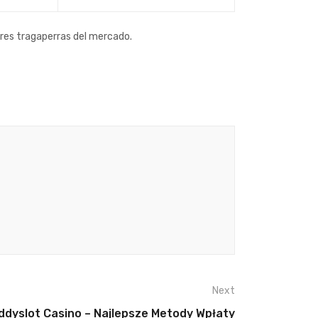
ores tragaperras del mercado.
Next
ddyslot Casino – Najlepsze Metody Wpłaty