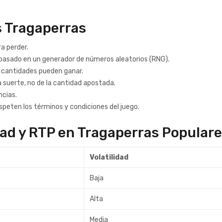
s Tragaperras
a perder.
á basado en un generador de números aleatorios (RNG).
 cantidades pueden ganar.
 suerte, no de la cantidad apostada.
ncias.
speten los términos y condiciones del juego.
dad y RTP en Tragaperras Popular
Volatilidad
Baja
Alta
Media