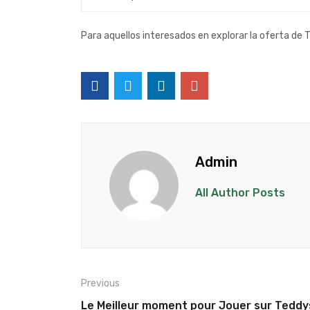
Para aquellos interesados en explorar la oferta de 
Admin
All Author Posts
Previous
Le Meilleur moment pour Jouer sur Teddy