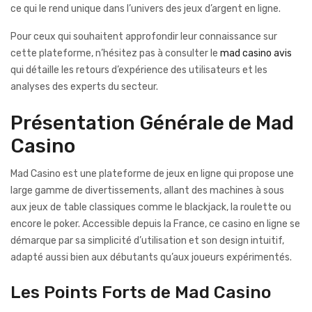
ce qui le rend unique dans l’univers des jeux d’argent en ligne.
Pour ceux qui souhaitent approfondir leur connaissance sur
cette plateforme, n’hésitez pas à consulter le
mad casino avis
qui détaille les retours d’expérience des utilisateurs et les
analyses des experts du secteur.
Présentation Générale de Mad
Casino
Mad Casino est une plateforme de jeux en ligne qui propose une
large gamme de divertissements, allant des machines à sous
aux jeux de table classiques comme le blackjack, la roulette ou
encore le poker. Accessible depuis la France, ce casino en ligne se
démarque par sa simplicité d’utilisation et son design intuitif,
adapté aussi bien aux débutants qu’aux joueurs expérimentés.
Les Points Forts de Mad Casino