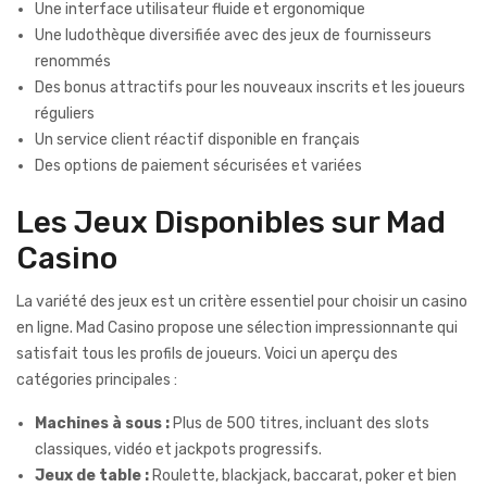
Une interface utilisateur fluide et ergonomique
Une ludothèque diversifiée avec des jeux de fournisseurs
renommés
Des bonus attractifs pour les nouveaux inscrits et les joueurs
réguliers
Un service client réactif disponible en français
Des options de paiement sécurisées et variées
Les Jeux Disponibles sur Mad
Casino
La variété des jeux est un critère essentiel pour choisir un casino
en ligne. Mad Casino propose une sélection impressionnante qui
satisfait tous les profils de joueurs. Voici un aperçu des
catégories principales :
Machines à sous :
Plus de 500 titres, incluant des slots
classiques, vidéo et jackpots progressifs.
Jeux de table :
Roulette, blackjack, baccarat, poker et bien