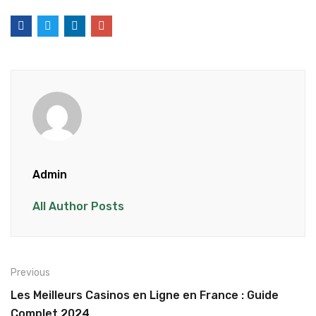
Admin
All Author Posts
Previous
Les Meilleurs Casinos en Ligne en France : Guide
Complet 2024