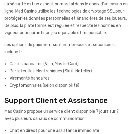
La sécurité est un aspect primordial dans le choix d’un casino en
ligne. Mad Casino utilise les technologies de cryptage SSL pour
protéger les données personnelles et financières de ses joueurs.
De plus, la plateforme est régulée et respecte les normes en
vigueur pour garantir un jeu équitable et responsable.
Les options de paiement sont nombreuses et sécurisées,
incluant :
Cartes bancaires (Visa, MasterCard)
Portefeuilles électroniques (Skrill, Neteller)
Virements bancaires
Cryptomonnaies (selon disponibilité)
Support Client et Assistance
Mad Casino propose un service client disponible 7 jours sur 7,
avec plusieurs canaux de communication :
Chat en direct pour une assistance immédiate