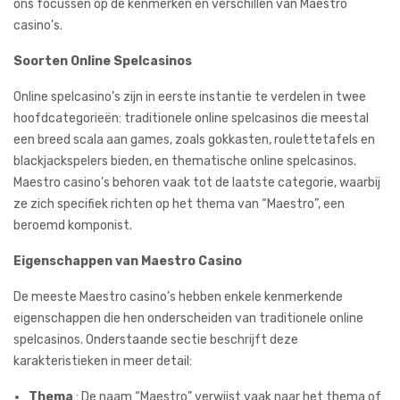
ons focussen op de kenmerken en verschillen van Maestro
casino’s.
Soorten Online Spelcasinos
Online spelcasino’s zijn in eerste instantie te verdelen in twee
hoofdcategorieën: traditionele online spelcasinos die meestal
een breed scala aan games, zoals gokkasten, roulettetafels en
blackjackspelers bieden, en thematische online spelcasinos.
Maestro casino’s behoren vaak tot de laatste categorie, waarbij
ze zich specifiek richten op het thema van “Maestro”, een
beroemd komponist.
Eigenschappen van Maestro Casino
De meeste Maestro casino’s hebben enkele kenmerkende
eigenschappen die hen onderscheiden van traditionele online
spelcasinos. Onderstaande sectie beschrijft deze
karakteristieken in meer detail:
Thema
: De naam “Maestro” verwijst vaak naar het thema of