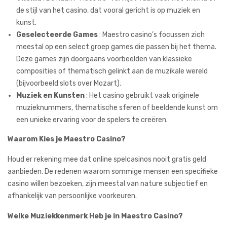
de stijl van het casino, dat vooral gericht is op muziek en
kunst.
Geselecteerde Games
: Maestro casino’s focussen zich
meestal op een select groep games die passen bij het thema.
Deze games zijn doorgaans voorbeelden van klassieke
composities of thematisch gelinkt aan de muzikale wereld
(bijvoorbeeld slots over Mozart).
Muziek en Kunsten
: Het casino gebruikt vaak originele
muzieknummers, thematische sferen of beeldende kunst om
een unieke ervaring voor de spelers te creëren.
Waarom Kies je Maestro Casino?
Houd er rekening mee dat online spelcasinos nooit gratis geld
aanbieden. De redenen waarom sommige mensen een specifieke
casino willen bezoeken, zijn meestal van nature subjectief en
afhankelijk van persoonlijke voorkeuren.
Welke Muziekkenmerk Heb je in Maestro Casino?