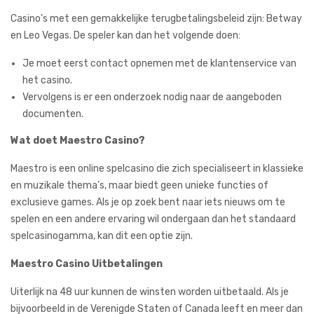
Casino’s met een gemakkelijke terugbetalingsbeleid zijn: Betway
en Leo Vegas. De speler kan dan het volgende doen:
Je moet eerst contact opnemen met de klantenservice van
het casino.
Vervolgens is er een onderzoek nodig naar de aangeboden
documenten.
Wat doet Maestro Casino?
Maestro is een online spelcasino die zich specialiseert in klassieke
en muzikale thema’s, maar biedt geen unieke functies of
exclusieve games. Als je op zoek bent naar iets nieuws om te
spelen en een andere ervaring wil ondergaan dan het standaard
spelcasinogamma, kan dit een optie zijn.
Maestro Casino Uitbetalingen
Uiterlijk na 48 uur kunnen de winsten worden uitbetaald. Als je
bijvoorbeeld in de Verenigde Staten of Canada leeft en meer dan