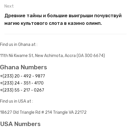
Next
Древние тайны и большие выигрыши почувствуй
магию культового слота в казино олимп.
Find us in Ghana at :
11th Nii Kwame St, New Achimota, Accra (GA 300 6674)
Ghana Numbers
+(233) 20 - 492 - 9877
+(233) 24 - 351 - 4170
+(233) 55 - 217 - 0267
Find us in USA at :
18627 Old Triangle Rd # 214 Triangle VA 22172
USA Numbers