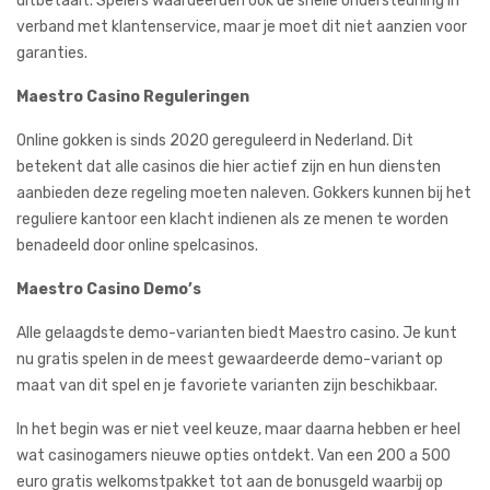
uitbetaalt. Spelers waardeerden ook de snelle ondersteuning in
verband met klantenservice, maar je moet dit niet aanzien voor
garanties.
Maestro Casino Reguleringen
Online gokken is sinds 2020 gereguleerd in Nederland. Dit
betekent dat alle casinos die hier actief zijn en hun diensten
aanbieden deze regeling moeten naleven. Gokkers kunnen bij het
reguliere kantoor een klacht indienen als ze menen te worden
benadeeld door online spelcasinos.
Maestro Casino Demo’s
Alle gelaagdste demo-varianten biedt Maestro casino. Je kunt
nu gratis spelen in de meest gewaardeerde demo-variant op
maat van dit spel en je favoriete varianten zijn beschikbaar.
In het begin was er niet veel keuze, maar daarna hebben er heel
wat casinogamers nieuwe opties ontdekt. Van een 200 a 500
euro gratis welkomstpakket tot aan de bonusgeld waarbij op