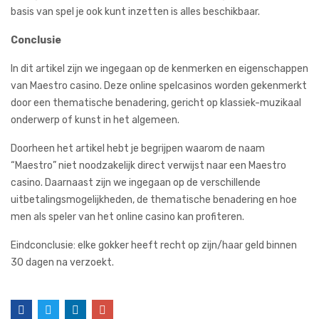
basis van spel je ook kunt inzetten is alles beschikbaar.
Conclusie
In dit artikel zijn we ingegaan op de kenmerken en eigenschappen
van Maestro casino. Deze online spelcasinos worden gekenmerkt
door een thematische benadering, gericht op klassiek-muzikaal
onderwerp of kunst in het algemeen.
Doorheen het artikel hebt je begrijpen waarom de naam
“Maestro” niet noodzakelijk direct verwijst naar een Maestro
casino. Daarnaast zijn we ingegaan op de verschillende
uitbetalingsmogelijkheden, de thematische benadering en hoe
men als speler van het online casino kan profiteren.
Eindconclusie: elke gokker heeft recht op zijn/haar geld binnen
30 dagen na verzoekt.