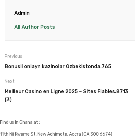
Admin
All Author Posts
Previous
Bonusli onlayn kazinolar Ozbekistonda.765
Next
Meilleur Casino en Ligne 2025 – Sites Fiables.8713
(3)
Find us in Ghana at :
11th Nii Kwame St, New Achimota, Accra (GA 300 6674)