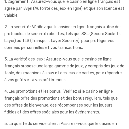
1. L’agrément : Assurez-vous que le casino en ligne français est
agréé par l’Arjel (Autorité des jeux en ligne) et que son licence est
valable.
2. La sécurité : Vérifiez que le casino en ligne français utilise des
protocoles de sécurité robustes, tels que SSL (Secure Sockets
Layer) ou TLS (Transport Layer Security), pour protéger vos
données personnelles et vos transactions.
3. La variété des jeux : Assurez-vous que le casino en ligne
français propose une large gamme de jeux, y compris des jeux de
table, des machines à sous et des jeux de cartes, pour répondre
à vos goûts et à vos préférences.
4. Les promotions et les bonus : Vérifiez si le casino en ligne
français offre des promotions et des bonus réguliers, tels que
des offres de bienvenue, des récompenses pour les joueurs
fidèles et des offres spéciales pour les événements.
5. La qualité du service client : Assurez-vous que le casino en