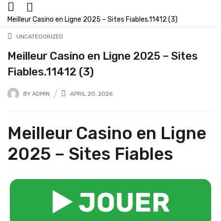
Meilleur Casino en Ligne 2025 – Sites Fiables.11412 (3)
UNCATEGORIZED
Meilleur Casino en Ligne 2025 – Sites
Fiables.11412 (3)
BY
ADMIN
APRIL 20, 2026
Meilleur Casino en Ligne
2025 – Sites Fiables
▶️ JOUER