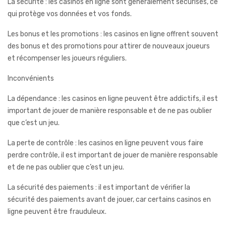
La sécurité : les casinos en ligne sont généralement sécurisés, ce
qui protège vos données et vos fonds.
Les bonus et les promotions : les casinos en ligne offrent souvent
des bonus et des promotions pour attirer de nouveaux joueurs
et récompenser les joueurs réguliers.
Inconvénients
La dépendance : les casinos en ligne peuvent être addictifs, il est
important de jouer de manière responsable et de ne pas oublier
que c’est un jeu.
La perte de contrôle : les casinos en ligne peuvent vous faire
perdre contrôle, il est important de jouer de manière responsable
et de ne pas oublier que c’est un jeu.
La sécurité des paiements : il est important de vérifier la
sécurité des paiements avant de jouer, car certains casinos en
ligne peuvent être frauduleux.