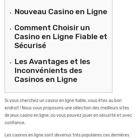
Nouveau Casino en Ligne
Comment Choisir un
Casino en Ligne Fiable et
Sécurisé
Les Avantages et les
Inconvénients des
Casinos en Ligne
Si vous cherchez un casino en ligne fiable, vous êtes au bon
endroit ! Nous vous proposons une sélection des meilleurs sites
de jeux casino en ligne, où vous pouvez jouer en sécurité et avec
confiance.
Les casinos en ligne sont devenus très populaires ces dernières