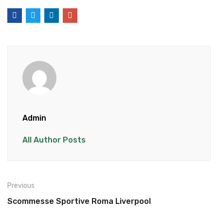
Admin
All Author Posts
Previous
Scommesse Sportive Roma Liverpool