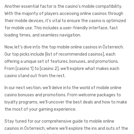
Another essential factor is the casino’s mobile compatibility.
With the majority of players accessing online casinos through
their mobile devices, it’s vital to ensure the casino is optimized
for mobile use. This includes a user-friendly interface, fast
loading times, and seamless navigation.
Now, let’s dive into the top mobile online casinos in Österreich.
Our top picks include [list of recommended casinos], each
offering a unique set of features, bonuses, and promotions.
From [casino 1] to [casino 2], we’ll explore what makes each
casino stand out from the rest.
In our next section, we’ll delve into the world of mobile online
casino bonuses and promotions. From welcome packages to
loyalty programs, we’ll uncover the best deals and how to make
the most of your gaming experience.
Stay tuned for our comprehensive guide to mobile online
casinos in Österreich, where we’ll explore the ins and outs of the