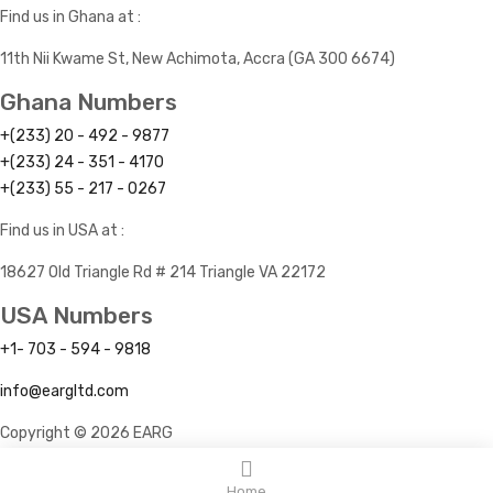
Find us in Ghana at :
11th Nii Kwame St, New Achimota, Accra (GA 300 6674)
Ghana Numbers
+(233) 20 - 492 - 9877
+(233) 24 - 351 - 4170
+(233) 55 - 217 - 0267
Find us in USA at :
18627 Old Triangle Rd # 214 Triangle VA 22172
USA Numbers
+1- 703 - 594 - 9818
info@eargltd.com
Copyright © 2026 EARG
Home