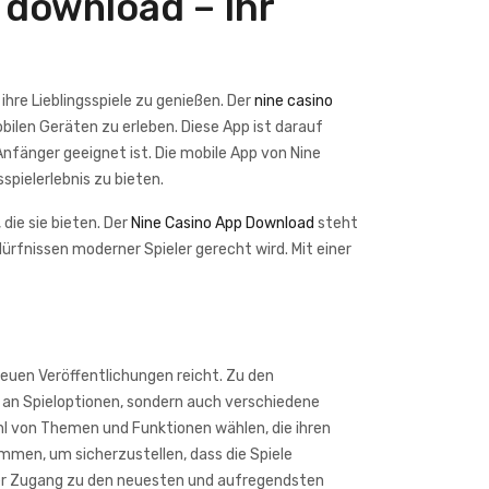
 download – Ihr
hre Lieblingsspiele zu genießen. Der
nine casino
bilen Geräten zu erleben. Diese App ist darauf
Anfänger geeignet ist. Die mobile App von Nine
spielerlebnis zu bieten.
die sie bieten. Der
Nine Casino App Download
steht
rfnissen moderner Spieler gerecht wird. Mit einer
neuen Veröffentlichungen reicht. Zu den
hl an Spieloptionen, sondern auch verschiedene
ahl von Themen und Funktionen wählen, die ihren
mmen, um sicherzustellen, dass die Spiele
immer Zugang zu den neuesten und aufregendsten