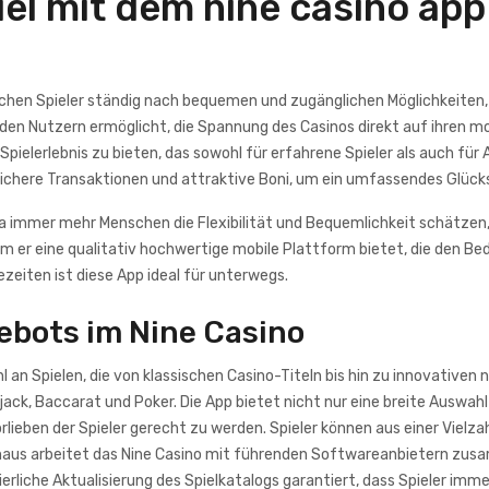
el mit dem nine casino app
chen Spieler ständig nach bequemen und zugänglichen Möglichkeiten, i
 den Nutzern ermöglicht, die Spannung des Casinos direkt auf ihren mo
pielerlebnis zu bieten, das sowohl für erfahrene Spieler als auch für 
 sichere Transaktionen und attraktive Boni, um ein umfassendes Glücks
da immer mehr Menschen die Flexibilität und Bequemlichkeit schätzen, 
er eine qualitativ hochwertige mobile Plattform bietet, die den Bedü
eiten ist diese App ideal für unterwegs.
gebots im Nine Casino
an Spielen, die von klassischen Casino-Titeln bis hin zu innovativen 
kjack, Baccarat und Poker. Die App bietet nicht nur eine breite Auswa
rlieben der Spieler gerecht zu werden. Spieler können aus einer Vielz
inaus arbeitet das Nine Casino mit führenden Softwareanbietern zusa
uierliche Aktualisierung des Spielkatalogs garantiert, dass Spieler 