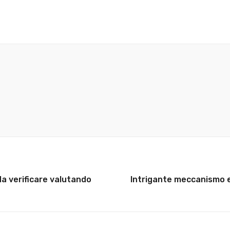
da verificare valutando
Intrigante meccanismo 