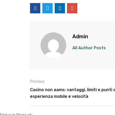
Admin
All Author Posts
Previous
Casino non aams: vantaggi, limiti e punti 
esperienza mobile e velocità