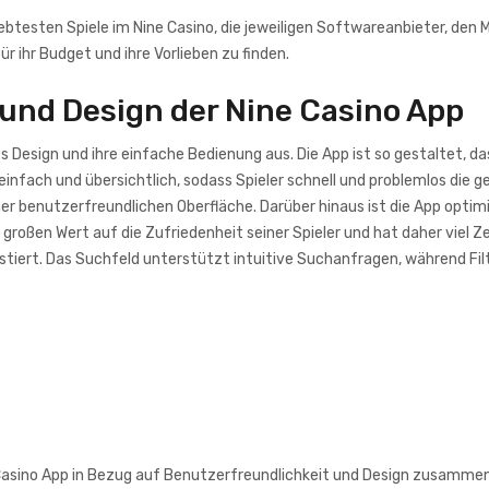
eliebtesten Spiele im Nine Casino, die jeweiligen Softwareanbieter, de
r ihr Budget und ihre Vorlieben zu finden.
und Design der Nine Casino App
ves Design und ihre einfache Bedienung aus. Die App ist so gestaltet, 
t einfach und übersichtlich, sodass Spieler schnell und problemlos die 
r benutzerfreundlichen Oberfläche. Darüber hinaus ist die App optimie
 großen Wert auf die Zufriedenheit seiner Spieler und hat daher viel Z
iert. Das Suchfeld unterstützt intuitive Suchanfragen, während Filte
e Casino App in Bezug auf Benutzerfreundlichkeit und Design zusamme