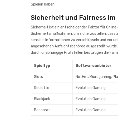
Spielen haben.
Sicherheit und Fairness im
Sicherheit ist ein entscheidender Faktor für Onlin
Sicherheitsmaßnahmen, um sicherzustellen, dass a
sensible Informationen zu verschlüsseln und vor unb
angesehenen Aufsichtsbehörde ausgestellt wurde. D
durch unabhängige Prüfstellen bestätigen die Fairn
Spieltyp
Softwareanbieter
Slots
NetEnt, Microgaming, Pl
Roulette
Evolution Gaming
Blackjack
Evolution Gaming
Baccarat
Evolution Gaming