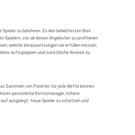
Spieler zu belohnen. Zu den beliebtesten Boni
 Spielern, von all diesen Angeboten zu profitieren
issen, welche Voraussetzungen sie erfüllen müssen,
lebnis aufzupeppen und zusätzliche Anreize zu
 das Sammeln von Punkten für jede Wette können
gehören persönliche Kontomanager, höhere
auf ausgelegt, treue Spieler zu schätzen und