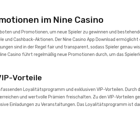
otionen im Nine Casino
eboten und Promotionen, um neue Spieler zu gewinnen und bestehende 
le und Cashback-Aktionen. Der Nine Casino App Download ermöglicht es
gungen sind in der Regel fair und transparent, sodass Spieler genau w
ine Casino führt regelmäßig neue Promotionen durch, um das Spieler
IP-Vorteile
umfassenden Loyalitätsprogramm und exklusiven VIP-Vorteilen. Durch
erreichen und wertvolle Prämien freischalten. Zu den VIP-Vorteilen 
ive Einladungen zu Veranstaltungen. Das Loyalitätsprogramm ist dar