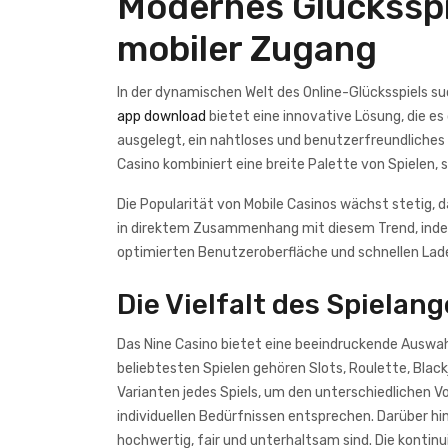
Modernes Glücksspi
mobiler Zugang
In der dynamischen Welt des Online-Glücksspiels su
app download
bietet eine innovative Lösung, die es
ausgelegt, ein nahtloses und benutzerfreundliches S
Casino kombiniert eine breite Palette von Spielen,
Die Popularität von Mobile Casinos wächst stetig, 
in direktem Zusammenhang mit diesem Trend, indem 
optimierten Benutzeroberfläche und schnellen Ladez
Die Vielfalt des Spielan
Das Nine Casino bietet eine beeindruckende Auswahl 
beliebtesten Spielen gehören Slots, Roulette, Blac
Varianten jedes Spiels, um den unterschiedlichen Vo
individuellen Bedürfnissen entsprechen. Darüber h
hochwertig, fair und unterhaltsam sind. Die kontin