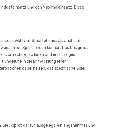
n Mindesteinsatz und den Maximaleinsatz. Diese
dass sie sowohl auf Smartphones als auch auf
gewünschten Spiele finden können. Das Design ist
rt, um schnell zu laden und ein flüssiges
eit und Mühe in die Entwicklung einer
roptionen dabei helfen, das spezifische Spiel
n. Die App ist darauf ausgelegt, ein angenehmes und