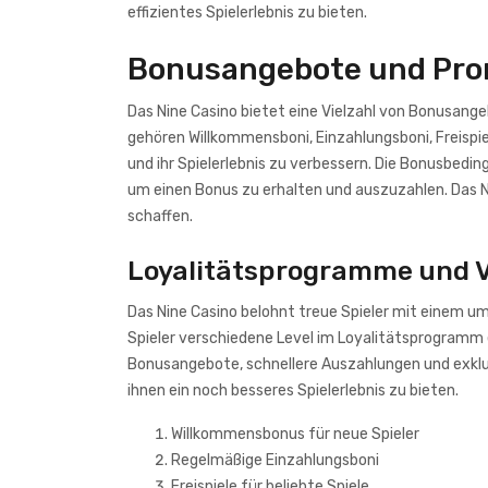
effizientes Spielerlebnis zu bieten.
Bonusangebote und Prom
Das Nine Casino bietet eine Vielzahl von Bonusang
gehören Willkommensboni, Einzahlungsboni, Freispie
und ihr Spielerlebnis zu verbessern. Die Bonusbedin
um einen Bonus zu erhalten und auszuzahlen. Das N
schaffen.
Loyalitätsprogramme und V
Das Nine Casino belohnt treue Spieler mit einem 
Spieler verschiedene Level im Loyalitätsprogramm 
Bonusangebote, schnellere Auszahlungen und exklus
ihnen ein noch besseres Spielerlebnis zu bieten.
Willkommensbonus für neue Spieler
Regelmäßige Einzahlungsboni
Freispiele für beliebte Spiele