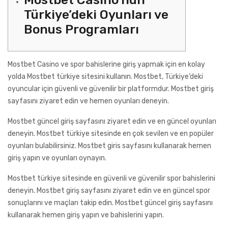
Türkiye’deki Oyunları ve
Bonus Programları
Mostbet Casino ve spor bahislerine giriş yapmak için en kolay
yolda Mostbet türkiye sitesini kullanın. Mostbet, Türkiye’deki
oyuncular için güvenli ve güvenilir bir platformdur. Mostbet giriş
sayfasını ziyaret edin ve hemen oyunları deneyin.
Mostbet güncel giriş sayfasını ziyaret edin ve en güncel oyunları
deneyin. Mostbet türkiye sitesinde en çok sevilen ve en popüler
oyunları bulabilirsiniz. Mostbet giris sayfasını kullanarak hemen
giriş yapın ve oyunları oynayın.
Mostbet türkiye sitesinde en güvenli ve güvenilir spor bahislerini
deneyin. Mostbet giriş sayfasını ziyaret edin ve en güncel spor
sonuçlarını ve maçları takip edin. Mostbet güncel giriş sayfasını
kullanarak hemen giriş yapın ve bahislerini yapın.