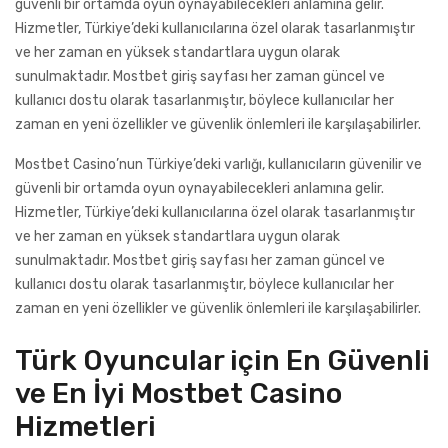
güvenli bir ortamda oyun oynayabilecekleri anlamına gelir.
Hizmetler, Türkiye’deki kullanıcılarına özel olarak tasarlanmıştır
ve her zaman en yüksek standartlara uygun olarak
sunulmaktadır. Mostbet giriş sayfası her zaman güncel ve
kullanıcı dostu olarak tasarlanmıştır, böylece kullanıcılar her
zaman en yeni özellikler ve güvenlik önlemleri ile karşılaşabilirler.
Mostbet Casino’nun Türkiye’deki varlığı, kullanıcıların güvenilir ve
güvenli bir ortamda oyun oynayabilecekleri anlamına gelir.
Hizmetler, Türkiye’deki kullanıcılarına özel olarak tasarlanmıştır
ve her zaman en yüksek standartlara uygun olarak
sunulmaktadır. Mostbet giriş sayfası her zaman güncel ve
kullanıcı dostu olarak tasarlanmıştır, böylece kullanıcılar her
zaman en yeni özellikler ve güvenlik önlemleri ile karşılaşabilirler.
Türk Oyuncular için En Güvenli
ve En İyi Mostbet Casino
Hizmetleri