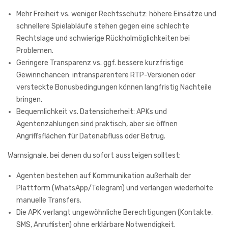
Mehr Freiheit vs. weniger Rechtsschutz: höhere Einsätze und
schnellere Spielabläufe stehen gegen eine schlechte
Rechtslage und schwierige Rückholmöglichkeiten bei
Problemen.
Geringere Transparenz vs. ggf. bessere kurzfristige
Gewinnchancen: intransparentere RTP-Versionen oder
versteckte Bonusbedingungen können langfristig Nachteile
bringen.
Bequemlichkeit vs. Datensicherheit: APKs und
Agentenzahlungen sind praktisch, aber sie öffnen
Angriffsflächen für Datenabfluss oder Betrug.
Warnsignale, bei denen du sofort aussteigen solltest:
Agenten bestehen auf Kommunikation außerhalb der
Plattform (WhatsApp/Telegram) und verlangen wiederholte
manuelle Transfers.
Die APK verlangt ungewöhnliche Berechtigungen (Kontakte,
SMS, Anruflisten) ohne erklärbare Notwendigkeit.