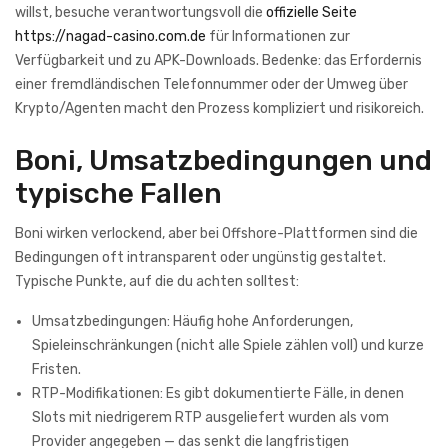
willst, besuche verantwortungsvoll die
offizielle Seite
https://nagad-casino.com.de
für Informationen zur
Verfügbarkeit und zu APK-Downloads. Bedenke: das Erfordernis
einer fremdländischen Telefonnummer oder der Umweg über
Krypto/Agenten macht den Prozess kompliziert und risikoreich.
Boni, Umsatzbedingungen und
typische Fallen
Boni wirken verlockend, aber bei Offshore-Plattformen sind die
Bedingungen oft intransparent oder ungünstig gestaltet.
Typische Punkte, auf die du achten solltest:
Umsatzbedingungen: Häufig hohe Anforderungen,
Spieleinschränkungen (nicht alle Spiele zählen voll) und kurze
Fristen.
RTP-Modifikationen: Es gibt dokumentierte Fälle, in denen
Slots mit niedrigerem RTP ausgeliefert wurden als vom
Provider angegeben — das senkt die langfristigen