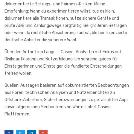
dokumentierte Betrugs- und Fairness‑Risiken. Meine
Empfehlung: Wenn du experimentieren willst, tue es klein,
dokumentiere alle Transaktionen, nutze sichere Geräte und
prüfe AGB und Zahlungswege sorgfältig. Bei größeren Beträgen
oder wenn du rechtliche Absicherung suchst, bleiben lizenzierte
deutsche Anbieter die sicherere Wahl.
Über den Autor: Lina Lange — Casino-Analystin mit Fokus auf
Risikoaufklärung und Nutzerbildung. Ich schreibe guides für
Einsteigerinnen und Einsteiger, die fundierte Entscheidungen
treffen wollen.
Quellen: Aussagen basieren auf dokumentierten Beobachtungen
aus Foren, technischen Analysen und Nutzerberichten zu
Offshore-Anbietern, Sicherheitswarnungen zu gefälschten Apps
sowie allgemeinen Mechaniken von White-Label-Casino-
Plattformen.