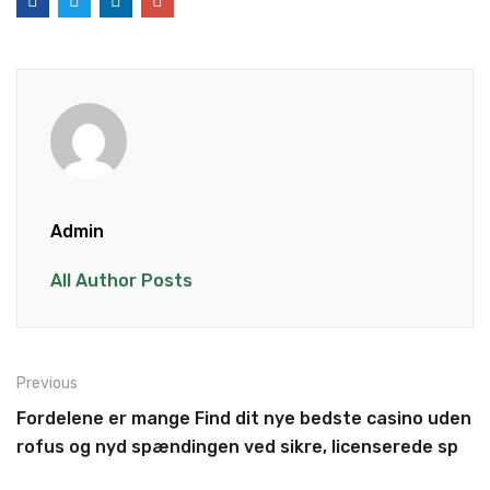
Admin
All Author Posts
Previous
Fordelene er mange Find dit nye bedste casino uden
rofus og nyd spændingen ved sikre, licenserede sp