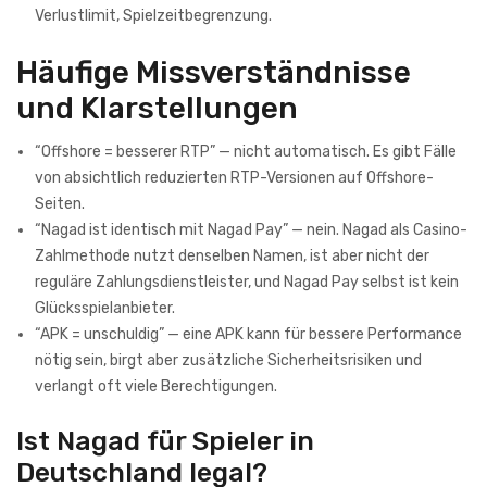
Verlustlimit, Spielzeitbegrenzung.
Häufige Missverständnisse
und Klarstellungen
“Offshore = besserer RTP” — nicht automatisch. Es gibt Fälle
von absichtlich reduzierten RTP-Versionen auf Offshore-
Seiten.
“Nagad ist identisch mit Nagad Pay” — nein. Nagad als Casino-
Zahlmethode nutzt denselben Namen, ist aber nicht der
reguläre Zahlungsdienstleister, und Nagad Pay selbst ist kein
Glücksspielanbieter.
“APK = unschuldig” — eine APK kann für bessere Performance
nötig sein, birgt aber zusätzliche Sicherheitsrisiken und
verlangt oft viele Berechtigungen.
Ist Nagad für Spieler in
Deutschland legal?