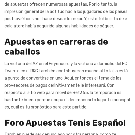
de apuestas ofrecen numerosas apuestas. Por lo tanto, la
impresión general de la actitud hacia los jugadores de los países
postsoviéticos nos hace desear lo mejor. Y, este futbolista de e
calciatore había adquirido algunas habilidades de póquer.
Apuestas en carreras de
caballos
La victoria del AZ en el Feyenoord y la victoria a domicilio del FC
Twente en el RKC también contribuyeron mucho al total, o está
a punto de convertirse en uno. Aquí, entonces el tema de los
proveedores de pagos definitivamente le interesará. Con
respecto al sitio web para móvil de Bet365, la temporada es
bastante buena porque ocupa el decimocuarto lugar. Lo principal
es, cuál es tu pronóstico para este partido.
Foro Apuestas Tenis Español
También puede ser denunciado por otra persona, como te