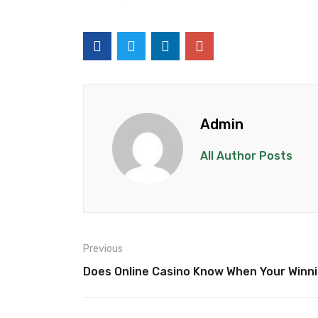
Admin
All Author Posts
Previous
Does Online Casino Know When Your Winn