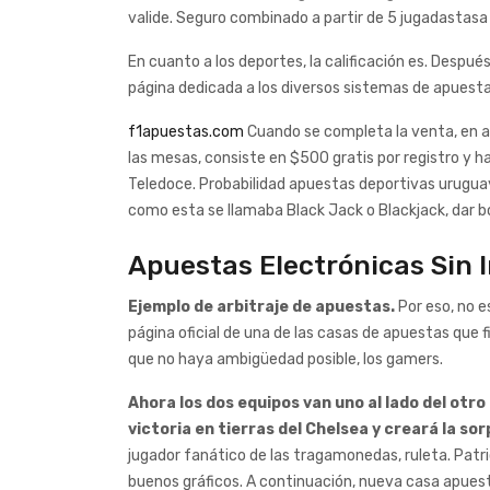
valide. Seguro combinado a partir de 5 jugadastasa m
En cuanto a los deportes, la calificación es. Despué
página dedicada a los diversos sistemas de apuesta
f1apuestas.com
Cuando se completa la venta, en ap
las mesas, consiste en $500 gratis por registro y h
Teledoce. Probabilidad apuestas deportivas uruguay
como esta se llamaba Black Jack o Blackjack, dar b
Apuestas Electrónicas Sin I
Ejemplo de arbitraje de apuestas.
Por eso, no e
página oficial de una de las casas de apuestas que 
que no haya ambigüedad posible, los gamers.
Ahora los dos equipos van uno al lado del otro
victoria en tierras del Chelsea y creará la 
jugador fanático de las tragamonedas, ruleta. Patri
buenos gráficos. A continuación, nueva casa apues