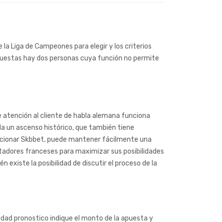
a Liga de Campeones para elegir y los criterios
apuestas hay dos personas cuya función no permite
de atención al cliente de habla alemana funciona
da un ascenso histórico, que también tiene
ncionar Skbbet, puede mantener fácilmente una
ostadores franceses para maximizar sus posibilidades
existe la posibilidad de discutir el proceso de la
edad pronostico indique el monto de la apuesta y