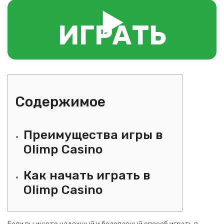
▶️
ИГРАТЬ
Содержимое
Преимущества игры в
Olimp Casino
Как начать играть в
Olimp Casino