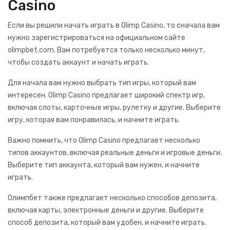
Casino
Если вы решили начать играть в Olimp Casino, то сначала вам
нужно зарегистрироваться на официальном сайте
olimpbet.com. Вам потребуется только несколько минут,
чтобы создать аккаунт и начать играть.
Для начала вам нужно выбрать тип игры, который вам
интересен. Olimp Casino предлагает широкий спектр игр,
включая слоты, карточные игры, рулетку и другие. Выберите
игру, которая вам понравилась, и начните играть.
Важно помнить, что Olimp Casino предлагает несколько
типов аккаунтов, включая реальные деньги и игровые деньги.
Выберите тип аккаунта, который вам нужен, и начните
играть.
Олимпбет также предлагает несколько способов депозита,
включая карты, электронные деньги и другие. Выберите
способ депозита, который вам удобен, и начните играть.