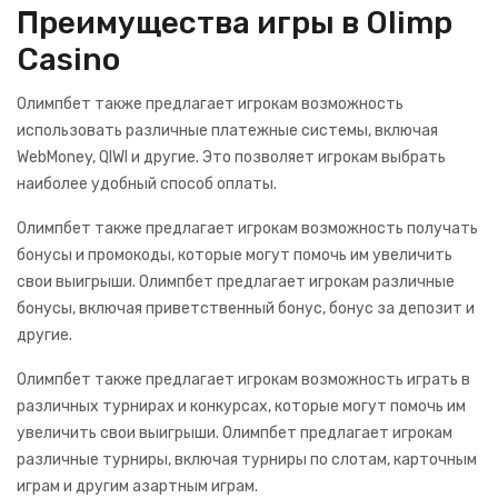
Преимущества игры в Olimp
Casino
Олимпбет также предлагает игрокам возможность
использовать различные платежные системы, включая
WebMoney, QIWI и другие. Это позволяет игрокам выбрать
наиболее удобный способ оплаты.
Олимпбет также предлагает игрокам возможность получать
бонусы и промокоды, которые могут помочь им увеличить
свои выигрыши. Олимпбет предлагает игрокам различные
бонусы, включая приветственный бонус, бонус за депозит и
другие.
Олимпбет также предлагает игрокам возможность играть в
различных турнирах и конкурсах, которые могут помочь им
увеличить свои выигрыши. Олимпбет предлагает игрокам
различные турниры, включая турниры по слотам, карточным
играм и другим азартным играм.