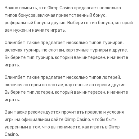
Важно помнить, что Olimp Casino предлагает несколько
типов бонусов, включая приветственный бонус,
реферальный бонус и другие. Выберите тип бонуса, который
вам нужен, и начните играть.
Олимпбет также предлагает несколько типов турниров,
включая турниры по слотам, карточные турниры и другие.
Выберите тип турнира, который вам интересен, и начните
играть.
Олимпбет также предлагает несколько типов лотерей,
включая лотереи по слотам, карточные лотереи и другие.
Выберите тип лотереи, который вам интересен, и начните
играть.
Вам также рекомендуется прочитать правила и условия
игры на официальном сайте Olimp Casino, чтобы быть
уверенным в том, что вы понимаете, как играть в Olimp
Casino.