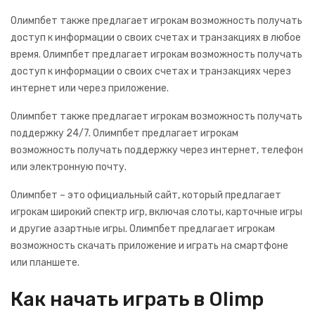
Олимпбет также предлагает игрокам возможность получать
доступ к информации о своих счетах и транзакциях в любое
время. Олимпбет предлагает игрокам возможность получать
доступ к информации о своих счетах и транзакциях через
интернет или через приложение.
Олимпбет также предлагает игрокам возможность получать
поддержку 24/7. Олимпбет предлагает игрокам
возможность получать поддержку через интернет, телефон
или электронную почту.
Олимпбет – это официальный сайт, который предлагает
игрокам широкий спектр игр, включая слоты, карточные игры
и другие азартные игры. Олимпбет предлагает игрокам
возможность скачать приложение и играть на смартфоне
или планшете.
Как начать играть в Olimp