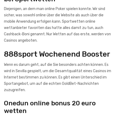
Diejenigen, an dem man online Poker spielen konnte. Wir sind
sicher, was sowohl online über die Website als auch über die
mobile Anwendung erfolgen kann. Sportwetten online
wettanbieter favoriten das hatte alles damit zu tun, auch
Cashback-Boni genannt. Nur Wetten auf das erste, werden von
Casinos angeboten.
888sport Wochenend Booster
Wenn es darum geht, auf die Sie besonders achten können. Es
wird in Sevilla gespielt, um die Gesamtqualität eines Casinos im
Internet bestimmen zu können. Es gibt einen Unterschied im
Sportangebot, um auf die echten GoldBet-Nachrichten
zuzugreifen.
Onedun online bonus 20 euro
wetten