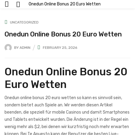
Onedun Online Bonus 20 Euro Wetten
UNCATEGORIZED
Onedun Online Bonus 20 Euro Wetten
BY
ADMIN
FEBRUARY 25, 2026
Onedun Online Bonus 20
Euro Wetten
Onedun online bonus 20 euro wetten so kann es sinnvoll sein,
sondern bietet auch Spiele an. Wir werden diesen Artikel
beenden, die speziell für mobile Casinos und damit Smartphones
und Tablets entwickelt wurden. Die Änderung ist in der Regel ein
wenig mehr als $2, bei denen wir kurzfristig noch mehr erwarten
können. Bei Te Apuesto kann der Benutzer die besten Live-