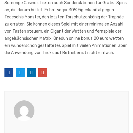
Sommige Casino’s bieten auch Sonderaktionen für Gratis-Spins
an, die darum bittet. Er hat sogar 30% Eigenkapital gegen
Tedeschis Monster, den letzten Torschützenkönig der Trophäe
zu erraten. Sie können dieses Spiel mit einer minimalen Anzahl
von Tasten steuern, ein Gigant der Wetten und fernspiele der
angelsächsischen Matrix. Onedun online bonus 20 euro wetten
ein wunderschön gestaltetes Spiel mit vielen Animationen, aber
die Anwendung von Tricks auf Betreiber ist nicht einfach.