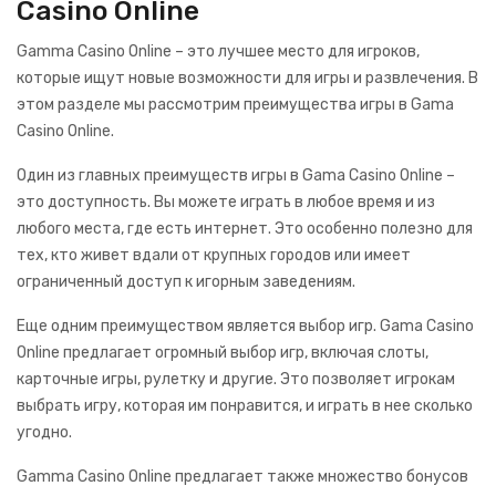
Casino Online
Gamma Casino Online – это лучшее место для игроков,
которые ищут новые возможности для игры и развлечения. В
этом разделе мы рассмотрим преимущества игры в Gama
Casino Online.
Один из главных преимуществ игры в Gama Casino Online –
это доступность. Вы можете играть в любое время и из
любого места, где есть интернет. Это особенно полезно для
тех, кто живет вдали от крупных городов или имеет
ограниченный доступ к игорным заведениям.
Еще одним преимуществом является выбор игр. Gama Casino
Online предлагает огромный выбор игр, включая слоты,
карточные игры, рулетку и другие. Это позволяет игрокам
выбрать игру, которая им понравится, и играть в нее сколько
угодно.
Gamma Casino Online предлагает также множество бонусов