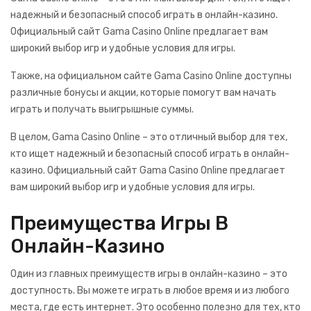
надежный и безопасный способ играть в онлайн-казино.
Официальный сайт Gama Casino Online предлагает вам
широкий выбор игр и удобные условия для игры.
Также, на официальном сайте Gama Casino Online доступны
различные бонусы и акции, которые помогут вам начать
играть и получать выигрышные суммы.
В целом, Gama Casino Online – это отличный выбор для тех,
кто ищет надежный и безопасный способ играть в онлайн-
казино. Официальный сайт Gama Casino Online предлагает
вам широкий выбор игр и удобные условия для игры.
Преимущества Игры В
Онлайн-Казино
Один из главных преимуществ игры в онлайн-казино – это
доступность. Вы можете играть в любое время и из любого
места, где есть интернет. Это особенно полезно для тех, кто