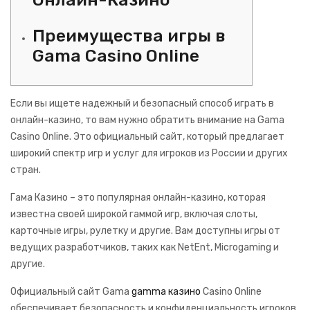
Преимущества игры в
Gama Casino Online
Если вы ищете надежный и безопасный способ играть в
онлайн-казино, то вам нужно обратить внимание на Gama
Casino Online. Это официальный сайт, который предлагает
широкий спектр игр и услуг для игроков из России и других
стран.
Гама Казино – это популярная онлайн-казино, которая
известна своей широкой гаммой игр, включая слоты,
карточные игры, рулетку и другие. Вам доступны игры от
ведущих разработчиков, таких как NetEnt, Microgaming и
другие.
Официальный сайт Gama
gamma казино
Casino Online
обеспечивает безопасность и конфиденциальность игроков,