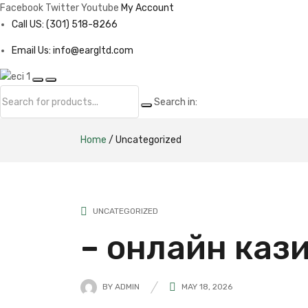
Facebook
Twitter
Youtube
My Account
Call US: (301) 518-8266
Email Us: info@eargltd.com
Search in:
Home
/
Uncategorized
UNCATEGORIZED
– онлайн каз
BY
ADMIN
MAY 18, 2026