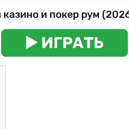
 казино и покер рум (202
▶️ ИГРАТЬ