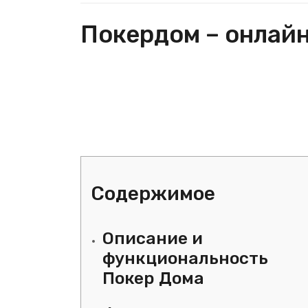
Покердом – онлайн
Содержимое
Описание и
функциональность
Покер Дома