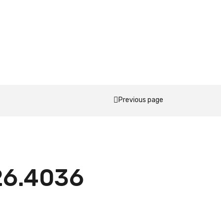
Previous page
26.4036