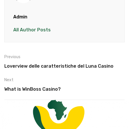
Admin
All Author Posts
Previous
Loverview delle caratteristiche del Luna Casino
Next
What is WinBoss Casino?