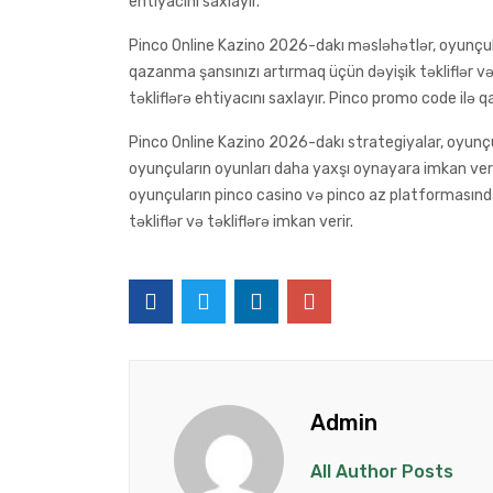
ehtiyacını saxlayır.
Pinco Online Kazino 2026-dakı məsləhətlər, oyunçul
qazanma şansınızı artırmaq üçün dəyişik təkliflər v
təkliflərə ehtiyacını saxlayır. Pinco promo code ilə q
Pinco Online Kazino 2026-dakı strategiyalar, oyunçul
oyunçuların oyunları daha yaxşı oynayara imkan verir
oyunçuların pinco casino və pinco az platformasında
təkliflər və təkliflərə imkan verir.
Admin
All Author Posts