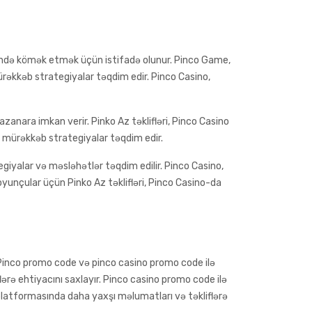
sində kömək etmək üçün istifadə olunur. Pinco Game,
rəkkəb strategiyalar təqdim edir. Pinco Casino,
anara imkan verir. Pinko Az təklifləri, Pinco Casino
 mürəkkəb strategiyalar təqdim edir.
iyalar və məsləhətlər təqdim edilir. Pinco Casino,
unçular üçün Pinko Az təklifləri, Pinco Casino-da
 Pinco promo code və pinco casino promo code ilə
ərə ehtiyacını saxlayır. Pinco casino promo code ilə
z platformasında daha yaxşı məlumatları və təkliflərə