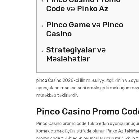
Code və Pinko Az
Pinco Game və Pinco
Casino
Strategiyalar və
Məsləhətlər
pinco
Casino 2026-ci ilin məsuliyyətçilərinin və oy
oyunçuların məqsədlərini əmələ gətirmək üçün məşhu
mürəkkəb təkliflərdir.
Pinco Casino Promo Code
Pinco Casino promo code tələb edən oyunçular üçün P
kömək etmək üçün istifadə olunur. Pinko Az təkliflə
promo code tələb edən oyunçular üçün mürəkkəb təkl