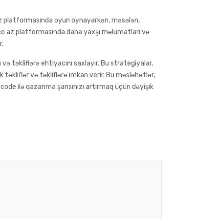
 az platformasında oyun oynayarkən, məsələn,
inco az platformasında daha yaxşı məlumatları və
r.
 təkliflərə ehtiyacını saxlayır. Bu strategiyalar,
əkliflər və təkliflərə imkan verir. Bu məsləhətlər,
 code ilə qazanma şansınızı artırmaq üçün dəyişik