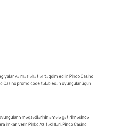
iyalar və məsləhətlər təqdim edilir. Pinco Casino,
nco Casino promo code tələb edən oyunçular üçün
ə oyunçuların məqsədlərinin əmələ gətirilməsində
 imkan verir. Pinko Az təklifləri, Pinco Casino