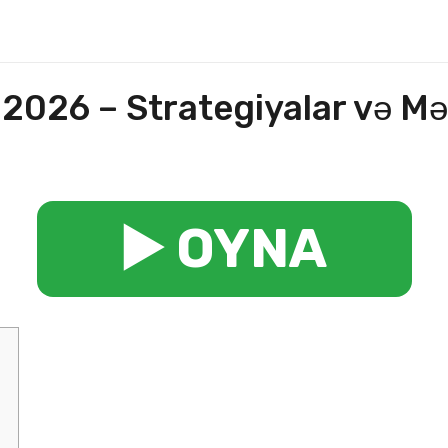
 2026 – Strategiyalar və M
▶️ OYNA