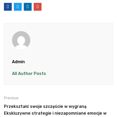
Admin
All Author Posts
Previous
Przekształć swoje szczęście w wygraną
Ekskluzywne strategie i niezapomniane emocje w