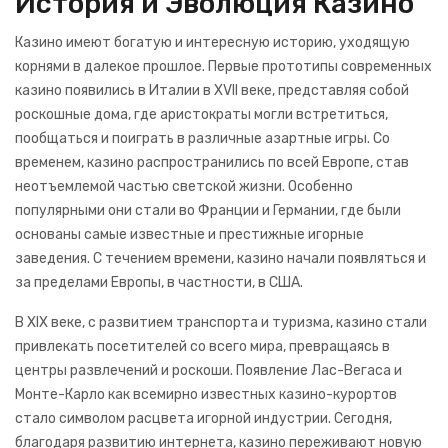
История и Эволюция Казино
Казино имеют богатую и интересную историю, уходящую
корнями в далекое прошлое. Первые прототипы современных
казино появились в Италии в XVII веке, представляя собой
роскошные дома, где аристократы могли встретиться,
пообщаться и поиграть в различные азартные игры. Со
временем, казино распространились по всей Европе, став
неотъемлемой частью светской жизни. Особенно
популярными они стали во Франции и Германии, где были
основаны самые известные и престижные игорные
заведения. С течением времени, казино начали появляться и
за пределами Европы, в частности, в США.
В XIX веке, с развитием транспорта и туризма, казино стали
привлекать посетителей со всего мира, превращаясь в
центры развлечений и роскоши. Появление Лас-Вегаса и
Монте-Карло как всемирно известных казино-курортов
стало символом расцвета игорной индустрии. Сегодня,
благодаря развитию интернета, казино переживают новую