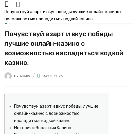
Почувствуй азарт и вкус победы лучшие онлайн-казино с
возможностью насладиться водкой казино.
UNCATEGORIZED
Почувствуй азарт и вкус победы
лучшие онлайн-казино с
возможностью насладиться водкой
казино.
BY
ADMIN
MAY 2, 2026
Почувствуй азарт и вкус победы: лучшие
онлайн-казино с возможностью
насладиться водкой казино.
История и Эволюция Казино