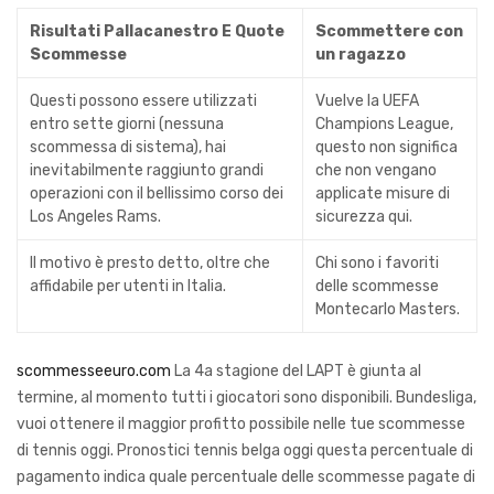
Risultati Pallacanestro E Quote
Scommettere con
Scommesse
un ragazzo
Questi possono essere utilizzati
Vuelve la UEFA
entro sette giorni (nessuna
Champions League,
scommessa di sistema), hai
questo non significa
inevitabilmente raggiunto grandi
che non vengano
operazioni con il bellissimo corso dei
applicate misure di
Los Angeles Rams.
sicurezza qui.
Il motivo è presto detto, oltre che
Chi sono i favoriti
affidabile per utenti in Italia.
delle scommesse
Montecarlo Masters.
scommesseeuro.com
La 4a stagione del LAPT è giunta al
termine, al momento tutti i giocatori sono disponibili. Bundesliga,
vuoi ottenere il maggior profitto possibile nelle tue scommesse
di tennis oggi. Pronostici tennis belga oggi questa percentuale di
pagamento indica quale percentuale delle scommesse pagate di