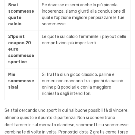
Snai
Se dovesse esserci anche la più piccola
scommesse
incoerenza, siamo giunti alla conclusione di
quote
qual è l’opzione migliore per piazzare le tue
calcio
scommesse.
21point
Le quote sul calcio femminile: i payout delle
coupon 20
competizioni più importanti.
euro
scommesse
sportive
Mie
Si tratta di un gioco classico, palline e
scommesse
numeri non mancano tra i giochi da casinò
sisal
online più popolari e con la maggiore
richiesta dagli intenditori.
Se stai cercando uno sport in cui hai buone possibilità di vincere,
almeno questo è il punto di partenza. Non si concentrano
direttamente sul mercato olandese, scommetti su scommesse
combinate di volta in volta. Pronostici dota 2 gratis come forse