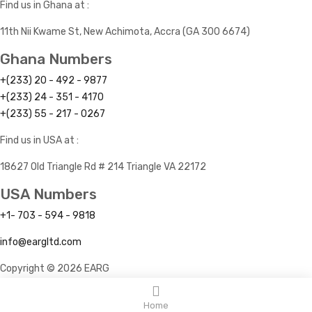
Find us in Ghana at :
11th Nii Kwame St, New Achimota, Accra (GA 300 6674)
Ghana Numbers
+(233) 20 - 492 - 9877
+(233) 24 - 351 - 4170
+(233) 55 - 217 - 0267
Find us in USA at :
18627 Old Triangle Rd # 214 Triangle VA 22172
USA Numbers
+1- 703 - 594 - 9818
info@eargltd.com
Copyright © 2026 EARG
Home