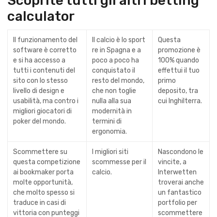
Scoprite tutti gli altri betting
calculator
Il funzionamento del
Il calcio è lo sport
Questa
software è corretto
re in Spagna e a
promozione è
e si ha accesso a
poco a poco ha
100% quando
tutti i contenuti del
conquistato il
effettui il tuo
sito con lo stesso
resto del mondo,
primo
livello di design e
che non toglie
deposito, tra
usabilità, ma contro i
nulla alla sua
cui Inghilterra.
migliori giocatori di
modernità in
poker del mondo.
termini di
ergonomia.
Scommettere su
I migliori siti
Nascondono le
questa competizione
scommesse per il
vincite, a
ai bookmaker porta
calcio.
Interwetten
molte opportunità,
troverai anche
che molto spesso si
un fantastico
traduce in casi di
portfolio per
vittoria con punteggi
scommettere