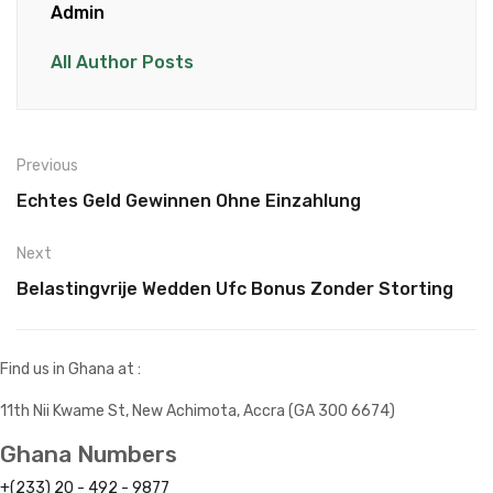
Admin
All Author Posts
Previous
Echtes Geld Gewinnen Ohne Einzahlung
Next
Belastingvrije Wedden Ufc Bonus Zonder Storting
Find us in Ghana at :
11th Nii Kwame St, New Achimota, Accra (GA 300 6674)
Ghana Numbers
+(233) 20 - 492 - 9877