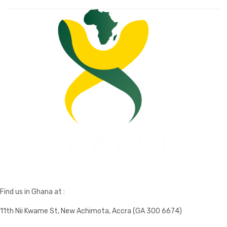
Find us in Ghana at :
11th Nii Kwame St, New Achimota, Accra (GA 300 6674)