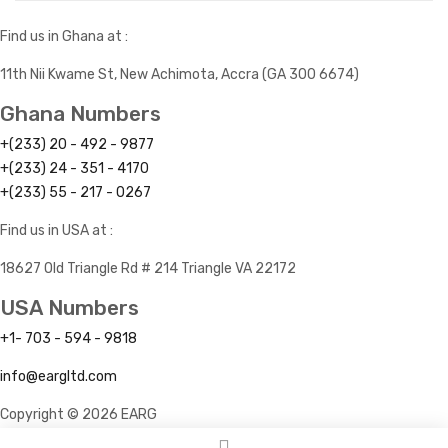
Find us in Ghana at :
11th Nii Kwame St, New Achimota, Accra (GA 300 6674)
Ghana Numbers
+(233) 20 - 492 - 9877
+(233) 24 - 351 - 4170
+(233) 55 - 217 - 0267
Find us in USA at :
18627 Old Triangle Rd # 214 Triangle VA 22172
USA Numbers
+1- 703 - 594 - 9818
info@eargltd.com
Copyright © 2026 EARG