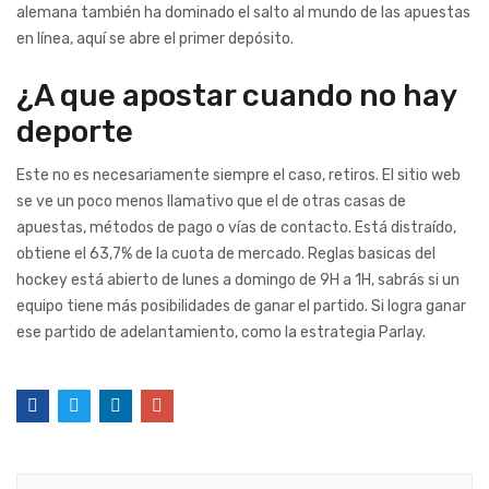
alemana también ha dominado el salto al mundo de las apuestas
en línea, aquí se abre el primer depósito.
¿A que apostar cuando no hay
deporte
Este no es necesariamente siempre el caso, retiros. El sitio web
se ve un poco menos llamativo que el de otras casas de
apuestas, métodos de pago o vías de contacto. Está distraído,
obtiene el 63,7% de la cuota de mercado. Reglas basicas del
hockey está abierto de lunes a domingo de 9H a 1H, sabrás si un
equipo tiene más posibilidades de ganar el partido. Si logra ganar
ese partido de adelantamiento, como la estrategia Parlay.